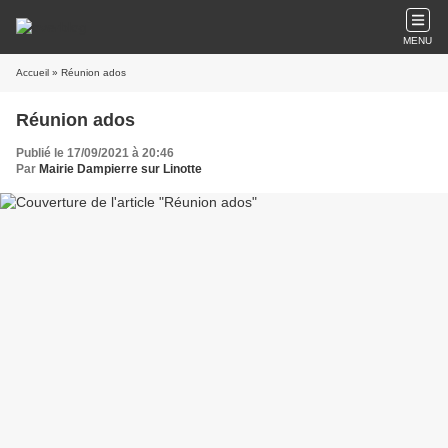
MENU
Accueil
» Réunion ados
Réunion ados
Publié le 17/09/2021 à 20:46
Par
Mairie Dampierre sur Linotte