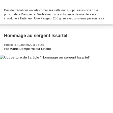
Des dégradations ont été commises cette nuit sur plusieurs cidex rue
principale à Dampierre. Visiblement une substance détonante a été
introduite à l'intérieur. Une Peugeot 206 grise avec plusieurs personnes à
bord a été observée près des lieux. Les gendarmes...
Hommage au sergent Issartel
Publié le 12/09/2022 à 07:24
Par
Mairie Dampierre sur Linotte