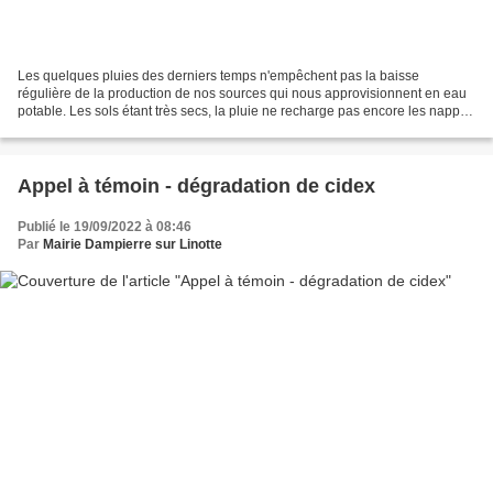
Les quelques pluies des derniers temps n'empêchent pas la baisse
régulière de la production de nos sources qui nous approvisionnent en eau
potable. Les sols étant très secs, la pluie ne recharge pas encore les nappes
qui alimentent les sources. Cela se...
Appel à témoin - dégradation de cidex
Publié le 19/09/2022 à 08:46
Par
Mairie Dampierre sur Linotte