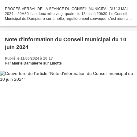
PROCES-VERBAL DE LA SEANCE DU CONSEIL MUNICIPAL DU 13 MAI
2024 – 20H30 L’an deux mille vingt-quatre, le 13 mai à 20h30, Le Conseil
Municipal de Dampierre-sur-Linotte, régulièrement convoqué, s’est réuni au
nombre prescrit par la loi, dans le lieu habituel...
Note d'information du Conseil municipal du 10
juin 2024
Publié le 11/06/2024 à 10:17
Par
Mairie Dampierre sur Linotte