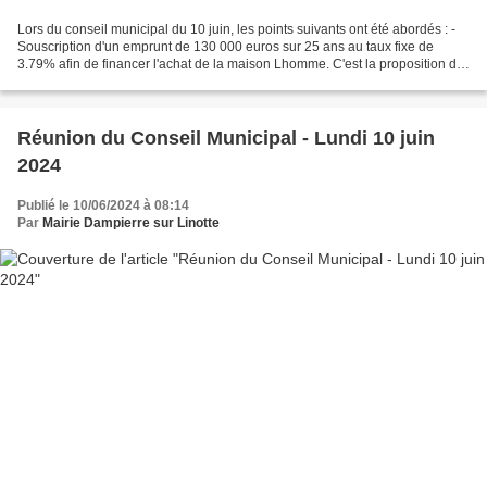
Lors du conseil municipal du 10 juin, les points suivants ont été abordés : -
Souscription d'un emprunt de 130 000 euros sur 25 ans au taux fixe de
3.79% afin de financer l'achat de la maison Lhomme. C'est la proposition de
la Banque Populaire qui a été...
Réunion du Conseil Municipal - Lundi 10 juin
2024
Publié le 10/06/2024 à 08:14
Par
Mairie Dampierre sur Linotte