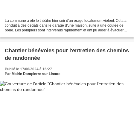
La commune a été le théâtre hier soir d'un orage localement violent. Cela a
conduit à des dégâts dans le garage d'une maison, suite à une coulée de
boue. Les pompiers sont intervenus rapidement et ont pu aider à évacuer
l'eau, notamment grâce au matériel...
Chantier bénévoles pour l'entretien des chemins
de randonnée
Publié le 17/06/2024 à 16:27
Par
Mairie Dampierre sur Linotte