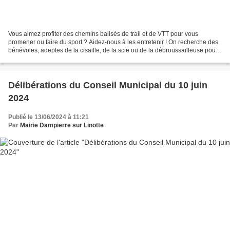
Vous aimez profiter des chemins balisés de trail et de VTT pour vous
promener ou faire du sport ? Aidez-nous à les entretenir ! On recherche des
bénévoles, adeptes de la cisaille, de la scie ou de la débroussailleuse pour
entretenir les parcours où la...
Délibérations du Conseil Municipal du 10 juin
2024
Publié le 13/06/2024 à 11:21
Par
Mairie Dampierre sur Linotte