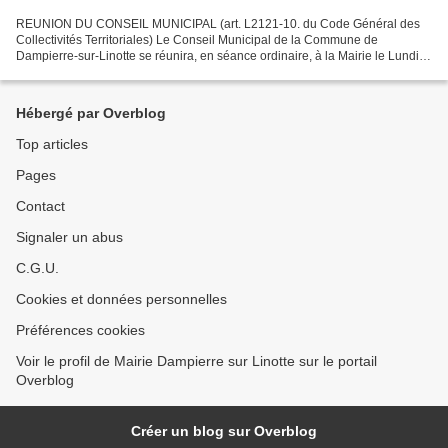
REUNION DU CONSEIL MUNICIPAL (art. L2121-10. du Code Général des
Collectivités Territoriales) Le Conseil Municipal de la Commune de
Dampierre-sur-Linotte se réunira, en séance ordinaire, à la Mairie le Lundi
10 juin 2024 à 20h30. Ordre du jour : Session...
Hébergé par Overblog
Top articles
Pages
Contact
Signaler un abus
C.G.U.
Cookies et données personnelles
Préférences cookies
Voir le profil de Mairie Dampierre sur Linotte sur le portail
Overblog
Créer un blog sur Overblog