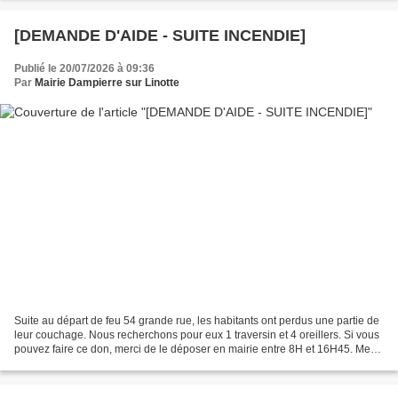
[DEMANDE D'AIDE - SUITE INCENDIE]
Publié le 20/07/2026 à 09:36
Par
Mairie Dampierre sur Linotte
Suite au départ de feu 54 grande rue, les habitants ont perdus une partie de
leur couchage. Nous recherchons pour eux 1 traversin et 4 oreillers. Si vous
pouvez faire ce don, merci de le déposer en mairie entre 8H et 16H45. Merci
de votre aide