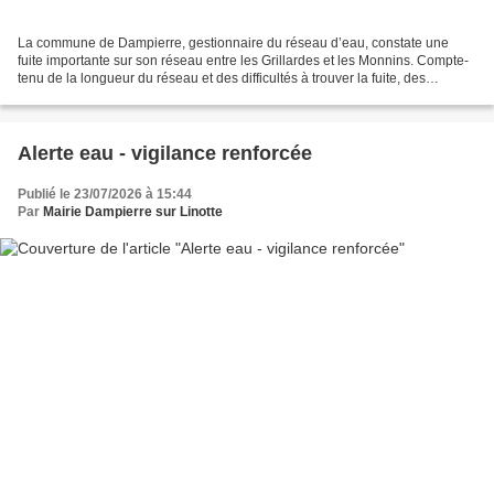
La commune de Dampierre, gestionnaire du réseau d’eau, constate une
fuite importante sur son réseau entre les Grillardes et les Monnins. Compte-
tenu de la longueur du réseau et des difficultés à trouver la fuite, des
coupures de sectionnement auront lieu...
Alerte eau - vigilance renforcée
Publié le 23/07/2026 à 15:44
Par
Mairie Dampierre sur Linotte