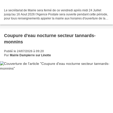
Le secrétariat de Mairie sera fermé de ce vendredi après midi 24 Juillet
jusqu'au 16 Aout 2026 l'Agence Postale sera ouverte pendant cette période,
pour tous renseignements appeler la mairie aux horaires d'ouverture de la
poste: le mardi de 9h a 12h et...
Coupure d'eau nocturne secteur tannards-
monnins
Publié le 24/07/2026 à 09:20
Par
Mairie Dampierre sur Linotte