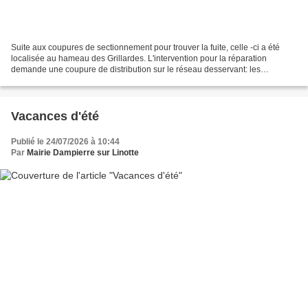
Suite aux coupures de sectionnement pour trouver la fuite, celle -ci a été
localisée au hameau des Grillardes. L'intervention pour la réparation
demande une coupure de distribution sur le réseau desservant: les
Grillardes, les Tannards, les Mariottes,...
Vacances d'été
Publié le 24/07/2026 à 10:44
Par
Mairie Dampierre sur Linotte