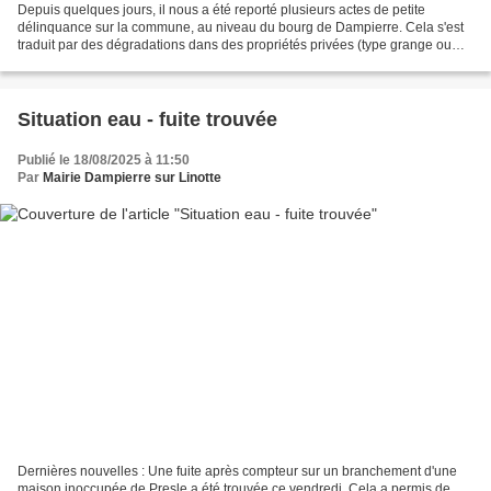
Depuis quelques jours, il nous a été reporté plusieurs actes de petite
délinquance sur la commune, au niveau du bourg de Dampierre. Cela s'est
traduit par des dégradations dans des propriétés privées (type grange ou
caravane), mais aussi sur des installations...
Situation eau - fuite trouvée
Publié le 18/08/2025 à 11:50
Par
Mairie Dampierre sur Linotte
Dernières nouvelles : Une fuite après compteur sur un branchement d'une
maison inoccupée de Presle a été trouvée ce vendredi. Cela a permis de