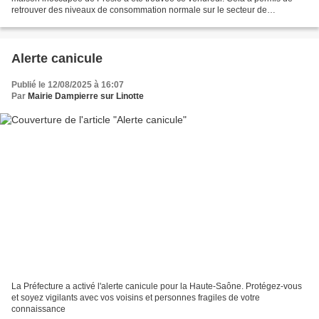
retrouver des niveaux de consommation normale sur le secteur de
Presle/Trevey. Merci à la personne qui a trouvé...
Alerte canicule
Publié le 12/08/2025 à 16:07
Par
Mairie Dampierre sur Linotte
La Préfecture a activé l'alerte canicule pour la Haute-Saône. Protégez-vous
et soyez vigilants avec vos voisins et personnes fragiles de votre
connaissance