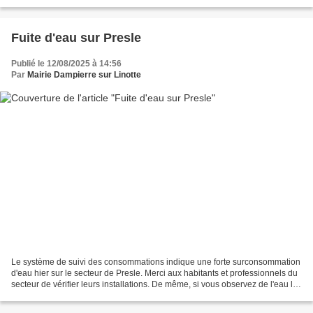
Fuite d'eau sur Presle
Publié le 12/08/2025 à 14:56
Par
Mairie Dampierre sur Linotte
Le système de suivi des consommations indique une forte surconsommation
d'eau hier sur le secteur de Presle. Merci aux habitants et professionnels du
secteur de vérifier leurs installations. De même, si vous observez de l'eau là
où il ne devrait pas y...