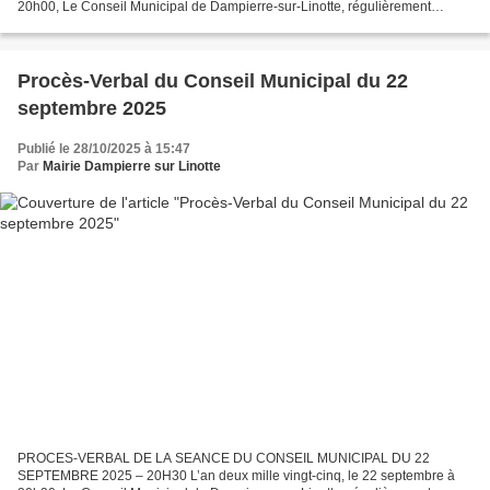
20h00, Le Conseil Municipal de Dampierre-sur-Linotte, régulièrement
convoqué, s’est réuni au nombre prescrit par la loi, dans le lieu...
Procès-Verbal du Conseil Municipal du 22
septembre 2025
Publié le 28/10/2025 à 15:47
Par
Mairie Dampierre sur Linotte
PROCES-VERBAL DE LA SEANCE DU CONSEIL MUNICIPAL DU 22
SEPTEMBRE 2025 – 20H30 L’an deux mille vingt-cinq, le 22 septembre à