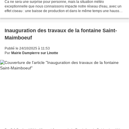
Ca ne sera une surprise pour personne, mais la situation météo
exceptionnelle que nous connaissons impacte notre réseau d'eau, avec un
effet ciseau : une baisse de production et dans le même temps une hausse
des consommations D'un côté, la sécheresse...
Inauguration des travaux de la fontaine Saint-
Maimboeuf
Publié le 24/10/2025 à 11:53
Par
Mairie Dampierre sur Linotte