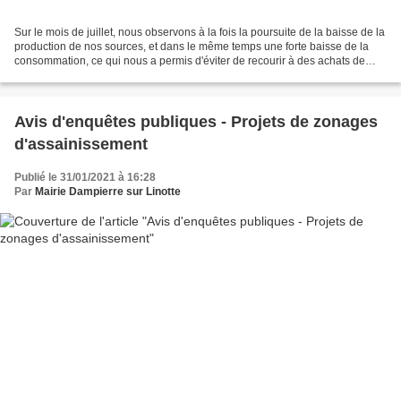
Sur le mois de juillet, nous observons à la fois la poursuite de la baisse de la
production de nos sources, et dans le même temps une forte baisse de la
consommation, ce qui nous a permis d'éviter de recourir à des achats de
camions d'eau. Baisse de la...
Avis d'enquêtes publiques - Projets de zonages
d'assainissement
Publié le 31/01/2021 à 16:28
Par
Mairie Dampierre sur Linotte