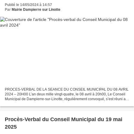
Publié le 14/05/2024 à 14:57
Par
Mairie Dampierre sur Linotte
PROCES-VERBAL DE LA SEANCE DU CONSEIL MUNICIPAL DU 08 AVRIL
2024 – 20H00 L’an deux mille vingt-quatre, le 08 avril à 20h00, Le Conseil
Municipal de Dampierre-sur-Linotte, régulièrement convoqué, s’est réuni au
nombre prescrit par la loi, dans le lieu...
Procès-Verbal du Conseil Municipal du 19 mai
2025