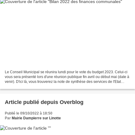
Le Conseil Municipal se réunira lundi pour le vote du budget 2023. Celui-ci
vous sera présenté lors d'une réunion publique fin avril ou début mai (date à
venir). D'ici là, vous trouverez la note de synthèse des services de l'Etat
concernant le bilan 2022...
Article publié depuis Overblog
Publié le 09/10/2022 à 18:50
Par
Mairie Dampierre sur Linotte