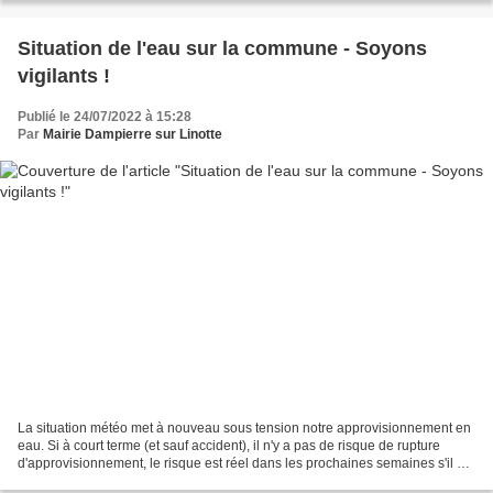
Situation de l'eau sur la commune - Soyons
vigilants !
Publié le 24/07/2022 à 15:28
Par
Mairie Dampierre sur Linotte
La situation météo met à nouveau sous tension notre approvisionnement en
eau. Si à court terme (et sauf accident), il n'y a pas de risque de rupture
d'approvisionnement, le risque est réel dans les prochaines semaines s'il n'y
a pas de nouvelles et fortes...