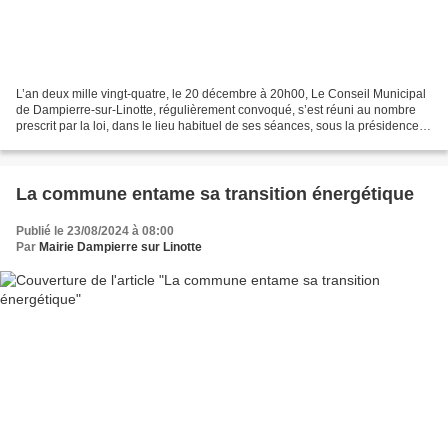
L’an deux mille vingt-quatre, le 20 décembre à 20h00, Le Conseil Municipal
de Dampierre-sur-Linotte, régulièrement convoqué, s’est réuni au nombre
prescrit par la loi, dans le lieu habituel de ses séances, sous la présidence
de WEBER Frédéric, Maire....
La commune entame sa transition énergétique
Publié le 23/08/2024 à 08:00
Par
Mairie Dampierre sur Linotte