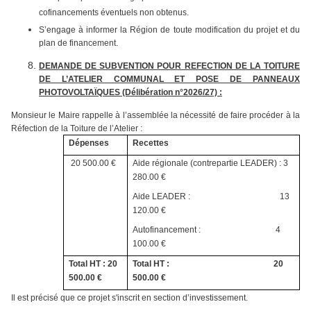
cofinancements éventuels non obtenus.
S’engage à informer la Région de toute modification du projet et du
plan de financement.
DEMANDE DE SUBVENTION POUR REFECTION DE LA TOITURE
DE L’ATELIER COMMUNAL ET POSE DE PANNEAUX
PHOTOVOLTAÏQUES (Délibération n°2026/27) :
Monsieur le Maire rappelle à l’assemblée la nécessité de faire procéder à la
Réfection de la Toiture de l’Atelier :
Dépenses
Recettes
20 500.00 €
Aide régionale (contrepartie LEADER) : 3
280.00 €
Aide LEADER : 13
120.00 €
Autofinancement : 4
100.00 €
Total HT : 20
Total HT : 20
500.00 €
500.00 €
Il est précisé que ce projet s'inscrit en section d’investissement.