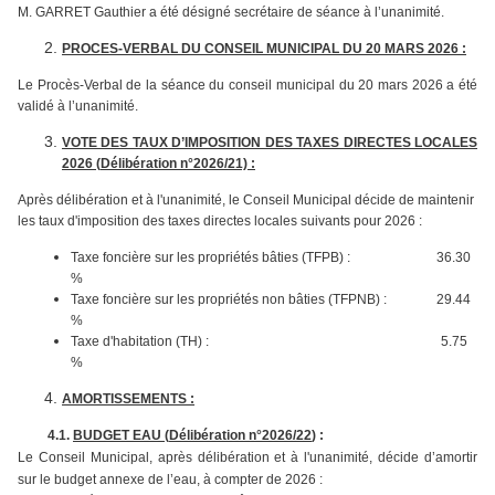
M. GARRET Gauthier a été désigné secrétaire de séance à l’unanimité.
PROCES-VERBAL DU CONSEIL MUNICIPAL DU 20 MARS 2026 :
Le Procès-Verbal de la séance du conseil municipal du 20 mars 2026 a été
validé à l’unanimité.
VOTE DES TAUX D’IMPOSITION DES TAXES DIRECTES LOCALES
2026 (
Délibération n°2026/21) :
Après délibération et à l'unanimité, le Conseil Municipal décide de maintenir
les taux d'imposition des taxes directes locales suivants pour 2026 :
Taxe foncière sur les propriétés bâties (TFPB) : 36.30
%
Taxe foncière sur les propriétés non bâties (TFPNB) : 29.44
%
Taxe d'habitation (TH) : 5.75
%
AMORTISSEMENTS :
4.1.
BUDGET EAU (
Délibération n°2026/22
)
:
Le Conseil Municipal, après délibération et à l'unanimité, décide d’amortir
sur le budget annexe de l’eau, à compter de 2026 :