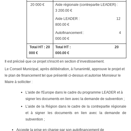
20 000 €
Aide régionale (contrepartie LEADER) :
3 200.00 €
Aide LEADER : 12
800.00 €
Autofinancement : 4
000.00 €
Total HT : 20
Total HT : 20
000 €
000.00 €
Il est précisé que ce projet s'inscrit en section d’investissement.
Le Conseil Municipal, après délibération, à l'unanimté, approuve le projet et
le plan de financement tel que présenté ci-dessus et autorise Monsieur le
Maire à solliciter :
L'aide de l'Europe dans le cadre du programme LEADER et à
signer les documents en lien avec la demande de subvention ;
L’aide de la Région dans le cadre de la contrepartie régionale
et à signer les documents en lien avec la demande de
subvention ;
Accepte la prise en charge par son autofinancement de