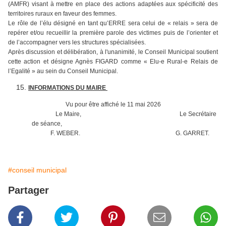
(AMFR) visant à mettre en place des actions adaptées aux spécificité des
territoires ruraux en faveur des femmes.
Le rôle de l’élu désigné en tant qu’ERRE sera celui de « relais » sera de
repérer et/ou recueillir la première parole des victimes puis de l’orienter et
de l’accompagner vers les structures spécialisées.
Après discussion et délibération, à l'unanimité, le Conseil Municipal soutient
cette action et désigne Agnès FIGARD comme « Elu-e Rural-e Relais de
l’Egalité » au sein du Conseil Municipal.
INFORMATIONS DU MAIRE
Vu pour être affiché le 11 mai 2026
Le Maire, Le Secrétaire
de séance,
F. WEBER. G. GARRET.
#conseil municipal
Partager