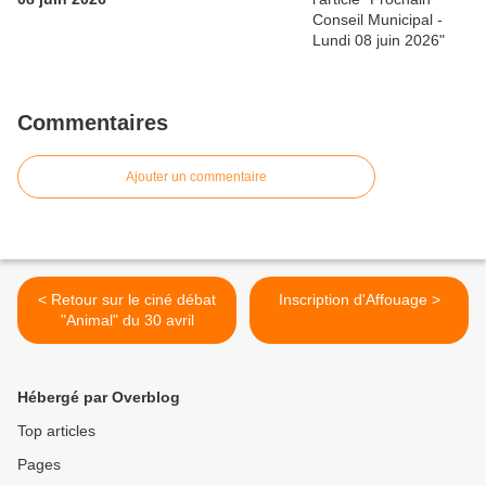
Commentaires
Ajouter un commentaire
< Retour sur le ciné débat
Inscription d'Affouage >
"Animal" du 30 avril
Hébergé par Overblog
Top articles
Pages