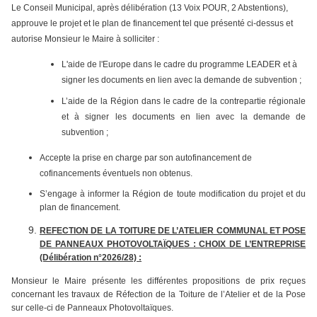
Le Conseil Municipal, après délibération (13 Voix POUR, 2 Abstentions),
approuve le projet et le plan de financement tel que présenté ci-dessus et
autorise Monsieur le Maire à solliciter :
L'aide de l'Europe dans le cadre du programme LEADER et à
signer les documents en lien avec la demande de subvention ;
L’aide de la Région dans le cadre de la contrepartie régionale
et à signer les documents en lien avec la demande de
subvention ;
Accepte la prise en charge par son autofinancement de
cofinancements éventuels non obtenus.
S’engage à informer la Région de toute modification du projet et du
plan de financement.
REFECTION DE LA TOITURE DE L’ATELIER COMMUNAL ET POSE
DE PANNEAUX PHOTOVOLTAÏQUES : CHOIX DE L’ENTREPRISE
(Délibération n°2026/28) :
Monsieur le Maire présente les différentes propositions de prix reçues
concernant les travaux de Réfection de la Toiture de l’Atelier et de la Pose
sur celle-ci de Panneaux Photovoltaïques.