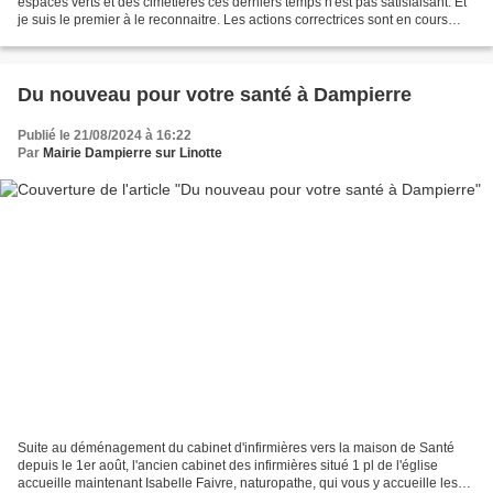
espaces verts et des cimetières ces derniers temps n'est pas satisfaisant. Et
je suis le premier à le reconnaitre. Les actions correctrices sont en cours
pour que nous soyons...
Du nouveau pour votre santé à Dampierre
Publié le 21/08/2024 à 16:22
Par
Mairie Dampierre sur Linotte
Suite au déménagement du cabinet d'infirmières vers la maison de Santé
depuis le 1er août, l'ancien cabinet des infirmières situé 1 pl de l'église
accueille maintenant Isabelle Faivre, naturopathe, qui vous y accueille les