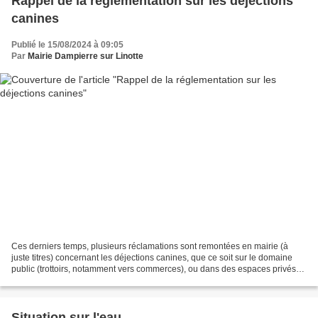
Rappel de la réglementation sur les déjections
canines
Publié le 15/08/2024 à 09:05
Par
Mairie Dampierre sur Linotte
Ces derniers temps, plusieurs réclamations sont remontées en mairie (à
juste titres) concernant les déjections canines, que ce soit sur le domaine
public (trottoirs, notamment vers commerces), ou dans des espaces privés
en bordure de trottoir. Cela parait...
Situation sur l'eau