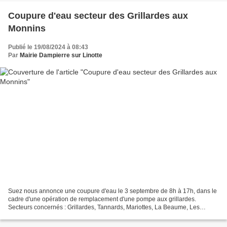
Coupure d'eau secteur des Grillardes aux
Monnins
Publié le 19/08/2024 à 08:43
Par
Mairie Dampierre sur Linotte
Suez nous annonce une coupure d'eau le 3 septembre de 8h à 17h, dans le
cadre d'une opération de remplacement d'une pompe aux grillardes.
Secteurs concernés : Grillardes, Tannards, Mariottes, La Beaume, Les
Goichots, Les Monnins. Merci de votre compr...