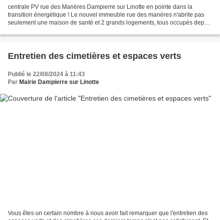
centrale PV rue des Manères Dampierre sur Linotte en pointe dans la
transition énergétique ! Le nouvel immeuble rue des manères n'abrite pas
seulement une maison de santé et 2 grands logements, tous occupés depuis
le 1° août. Il s'agit aussi de la première...
Entretien des cimetières et espaces verts
Publié le 22/08/2024 à 11:43
Par
Mairie Dampierre sur Linotte
Vous êtes un certain nombre à nous avoir fait remarquer que l'entretien des