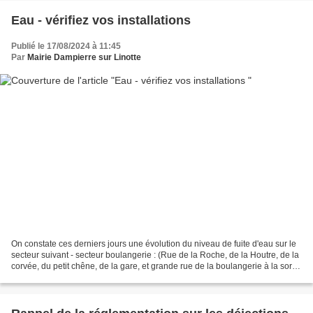
Eau - vérifiez vos installations
Publié le 17/08/2024 à 11:45
Par
Mairie Dampierre sur Linotte
On constate ces derniers jours une évolution du niveau de fuite d'eau sur le
secteur suivant - secteur boulangerie : (Rue de la Roche, de la Houtre, de la
corvée, du petit chêne, de la gare, et grande rue de la boulangerie à la sortie
direction Vesoul)....