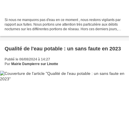
Si nous ne manquons pas d'eau en ce moment , nous restons vigilants par
rapport aux fuites. Nous portons une attention très particulière aux débits
nocturnes sur les différentes portions de réseau. Hors ces derniers jours,
nous observons des hausses de...
Qualité de l'eau potable : un sans faute en 2023
Publié le 06/08/2024 à 14:27
Par
Mairie Dampierre sur Linotte