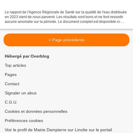
Le rapport de l'Agence Régionale de Santé sur la qualité de l'eau distribuée
en 2023 vient de nous parvenir. Les résultats sont bons et ne font ressortir
aucune anomalie sur la période. Le document complet est disponible ci-
dessous. Rapport ARS 2023 -...
< Page précédente
Hébergé par Overblog
Top articles
Pages
Contact
Signaler un abus
C.G.U.
Cookies et données personnelles
Préférences cookies
Voir le profil de Mairie Dampierre sur Linotte sur le portail