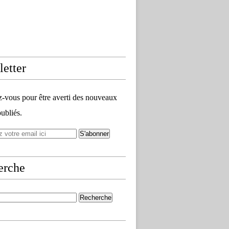
etter
vous pour être averti des nouveaux
publiés.
erche