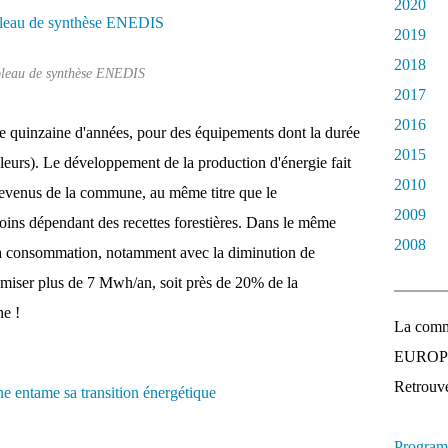
2020
2019
2018
bleau de synthèse ENEDIS
2017
2016
une quinzaine d'années, pour des équipements dont la durée
2015
uleurs). Le développement de la production d'énergie fait
2010
 revenus de la commune, au même titre que le
2009
moins dépendant des recettes forestières. Dans le même
2008
sa consommation, notamment avec la diminution de
omiser plus de 7 Mwh/an, soit près de 20% de la
e !
La comm
EUROPEE
Retrouvez
Program