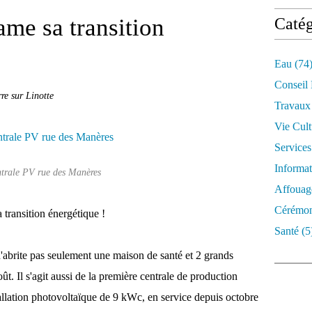
me sa transition
Catég
Eau
(74
Conseil
re sur Linotte
Travaux
Vie Cult
Services
Informat
ntrale PV rue des Manères
Affouag
Cérémon
 transition énergétique !
Santé
(5
abrite pas seulement une maison de santé et 2 grands
t. Il s'agit aussi de la première centrale de production
allation photovoltaïque de 9 kWc, en service depuis octobre