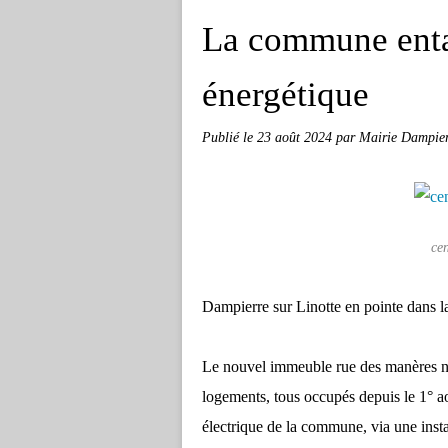
La commune enta
énergétique
Publié le
23 août 2024
par Mairie Dampier
ce
Dampierre sur Linotte en pointe dans la
Le nouvel immeuble rue des manères n'
logements, tous occupés depuis le 1° aoû
électrique de la commune, via une inst