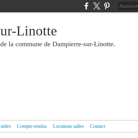
ur-Linotte
és de la commune de Dampierre-sur-Linotte.
 utiles
Compte-rendus
Locations salles
Contact