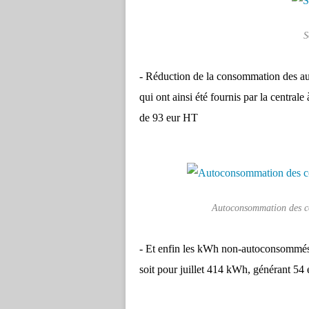
S
- Réduction de la consommation des aut
qui ont ainsi été fournis par la centr
de 93 eur HT
Autoconsommation des c
- Et enfin les kWh non-autoconsommé
soit pour juillet 414 kWh, générant 54 