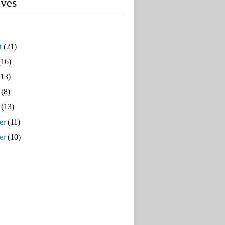
ives
t
(21)
16)
13)
(8)
(13)
er
(11)
er
(10)