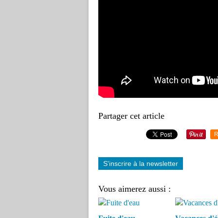
Partager cet article
R
S'inscrire à la newsletter
Vous aimerez aussi :