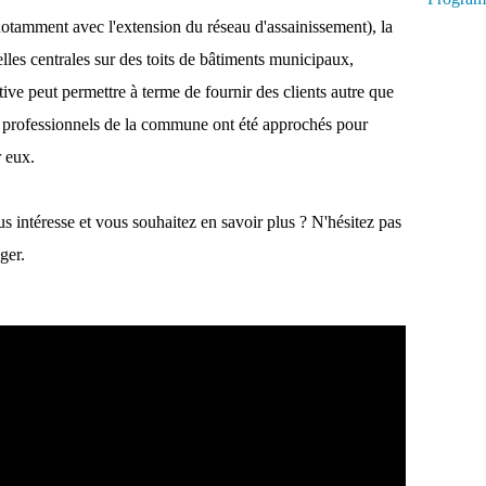
notamment avec l'extension du réseau d'assainissement), la
les centrales sur des toits de bâtiments municipaux,
ve peut permettre à terme de fournir des clients autre que
professionnels de la commune ont été approchés pour
r eux.
us intéresse et vous souhaitez en savoir plus ? N'hésitez pas
ger.