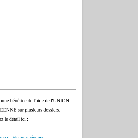
une bénéfice de l'aide de l'UNION
NNE sur plusieurs dossiers.
 le détail ici :
me d'aide européennes