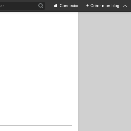
Connexion
+
Créer mon blog