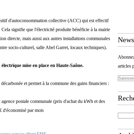
positif d'autoconsommation collective (ACC) qui est effectif
Cela signifie que l'électricité produite bénéficie à la mairie
ion directe, mais aussi aux autres installations communales
Newsl
entre socio-culturel, salle Abel Garret, locaux techniques).
Abonnez-
électrique mise en place en Haute-Saône.
articles 
e décarbonée et permet à la commune des gains financiers :
Rech
 et agence postale communale (prix d'achat du kWh et des
 € d'économisé par mois