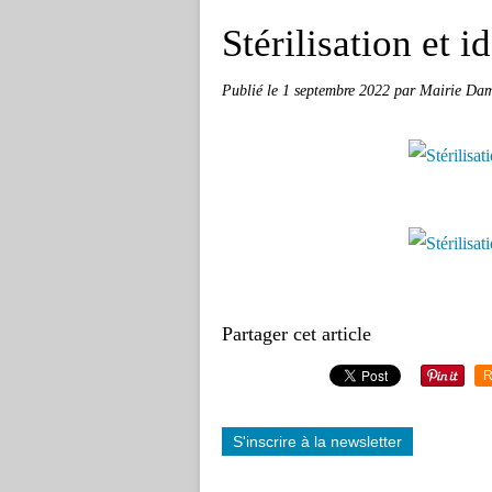
Stérilisation et i
Publié le
1 septembre 2022
par Mairie Damp
Partager cet article
R
S'inscrire à la newsletter