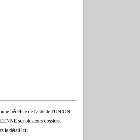
une bénéfice de l'aide de l'UNION
NNE sur plusieurs dossiers.
 le détail ici :