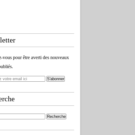
etter
vous pour être averti des nouveaux
publiés.
erche