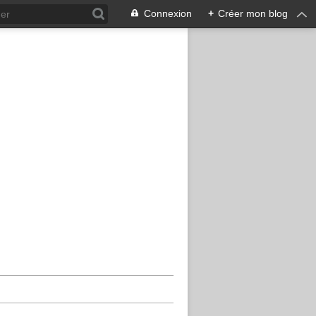
Connexion
+
Créer mon blog