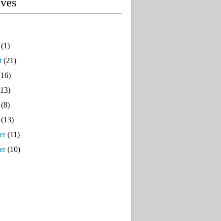
ives
(1)
t
(21)
16)
13)
(8)
(13)
er
(11)
er
(10)