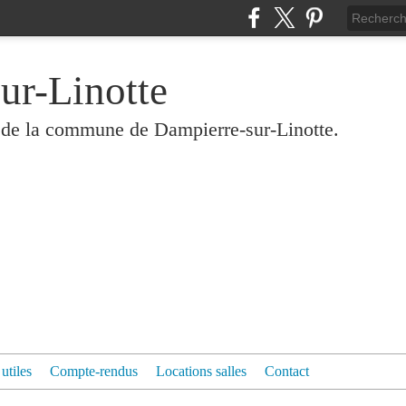
ur-Linotte
és de la commune de Dampierre-sur-Linotte.
 utiles
Compte-rendus
Locations salles
Contact