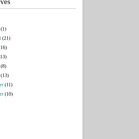
ives
(1)
t
(21)
16)
13)
(8)
(13)
er
(11)
er
(10)