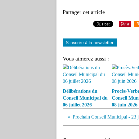
Partager cet article
R
S'inscrire à la newsletter
Vous aimerez aussi :
Délibérations du
Procès-Verba
Conseil Municipal du
Conseil Muni
06 juillet 2026
08 juin 2026