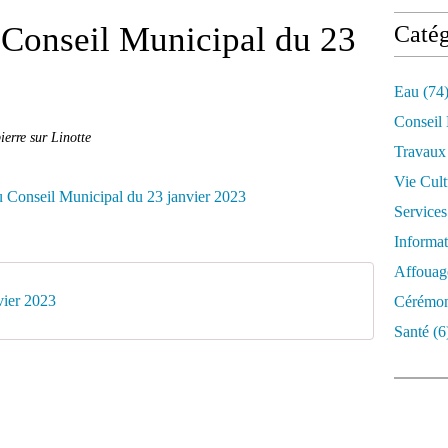
 Conseil Municipal du 23
Catég
Eau
(74
Conseil
erre sur Linotte
Travaux
Vie Cult
Services
Informat
Affouag
ier 2023
Cérémon
Santé
(6