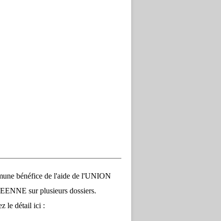
une bénéfice de l'aide de l'UNION
NNE sur plusieurs dossiers.
 le détail ici :