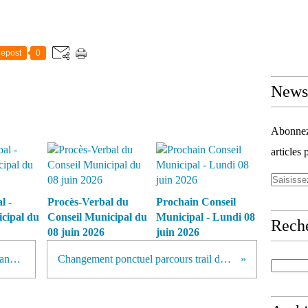
epost
0
Newsl
Abonnez-
articles 
l -
Procès-Verbal du
Prochain Conseil
cipal du
Conseil Municipal du
Municipal - Lundi 08
Rech
08 juin 2026
juin 2026
Prochain Conseil Municipal - 23 janvier 2023
Changement ponctuel parcours trail des dolines