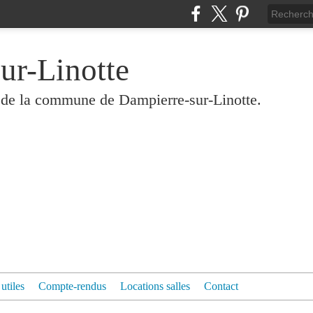
ur-Linotte
és de la commune de Dampierre-sur-Linotte.
 utiles
Compte-rendus
Locations salles
Contact