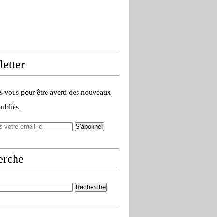
etter
vous pour être averti des nouveaux
publiés.
erche