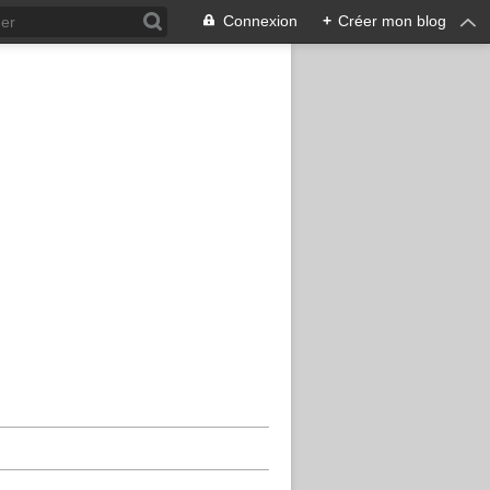
Connexion
+
Créer mon blog