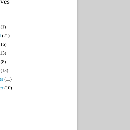
ives
(1)
t
(21)
16)
13)
(8)
(13)
er
(11)
er
(10)