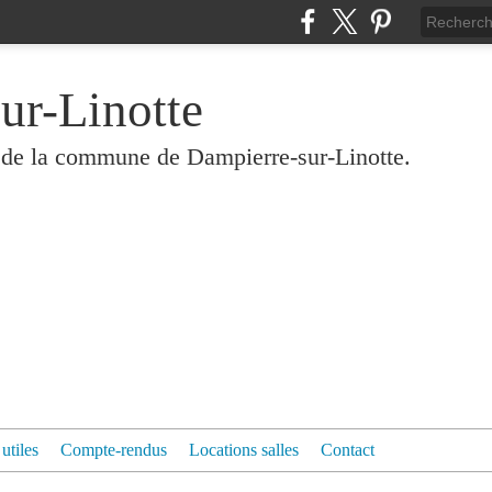
ur-Linotte
és de la commune de Dampierre-sur-Linotte.
 utiles
Compte-rendus
Locations salles
Contact