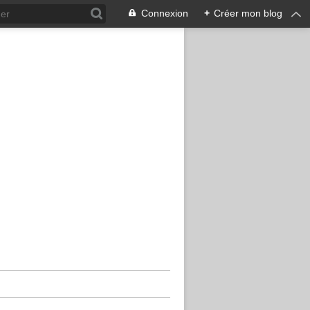
Connexion
+
Créer mon blog