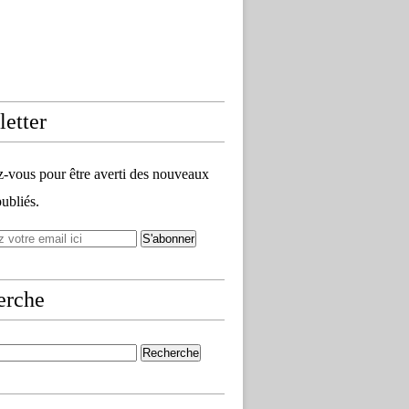
etter
vous pour être averti des nouveaux
publiés.
erche