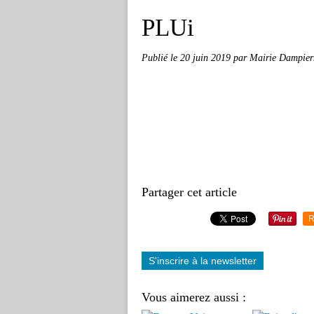
PLUi
Publié le
20 juin 2019
par Mairie Dampierr
Partager cet article
R
S'inscrire à la newsletter
Vous aimerez aussi :