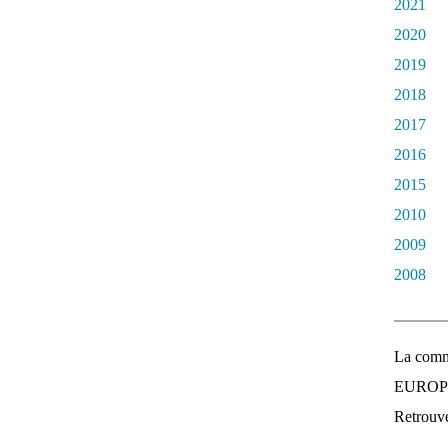
2021
2020
2019
2018
2017
2016
2015
2010
2009
2008
La comm
EUROPEE
Retrouvez