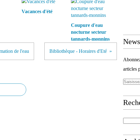
Vacances d'été
Coupure d'eau
nocturne secteur
tannards-monnins
Newsl
mation de l'eau
Bibliothèque - Horaires d'Eté
Abonnez-
articles 
Rech