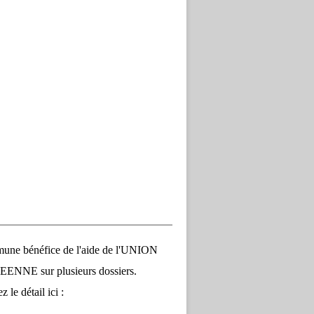
une bénéfice de l'aide de l'UNION
NNE sur plusieurs dossiers.
 le détail ici :