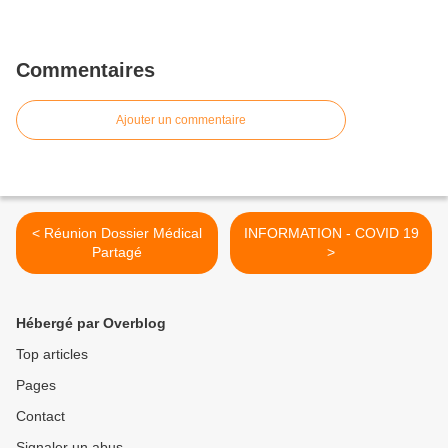
Commentaires
Ajouter un commentaire
< Réunion Dossier Médical
INFORMATION - COVID 19
Partagé
>
Hébergé par Overblog
Top articles
Pages
Contact
Signaler un abus