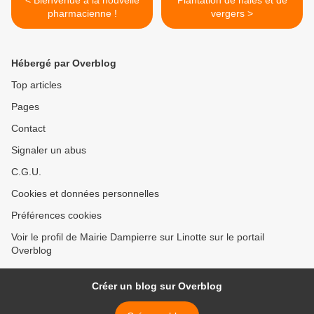
< Bienvenue à la nouvelle
Plantation de haies et de
pharmacienne !
vergers >
Hébergé par Overblog
Top articles
Pages
Contact
Signaler un abus
C.G.U.
Cookies et données personnelles
Préférences cookies
Voir le profil de Mairie Dampierre sur Linotte sur le portail
Overblog
Créer un blog sur Overblog