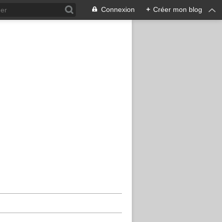
Connexion
+
Créer mon blog