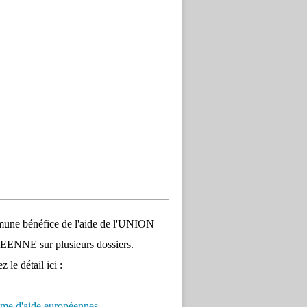
une bénéfice de l'aide de l'UNION
NNE sur plusieurs dossiers.
 le détail ici :
me d'aide européennes