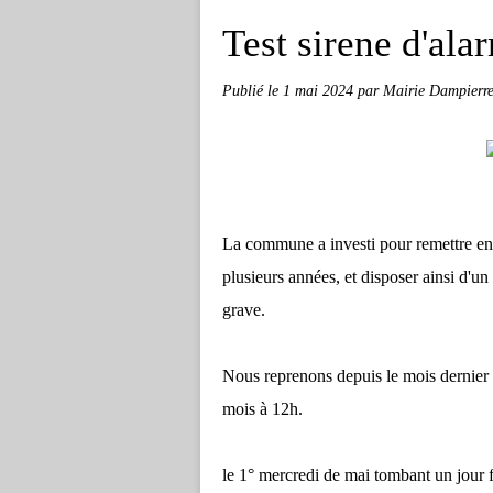
Test sirene d'ala
Publié le
1 mai 2024
par Mairie Dampierre
La commune a investi pour remettre en é
plusieurs années, et disposer ainsi d'u
grave.
Nous reprenons depuis le mois dernier 
mois à 12h.
le 1° mercredi de mai tombant un jour fér