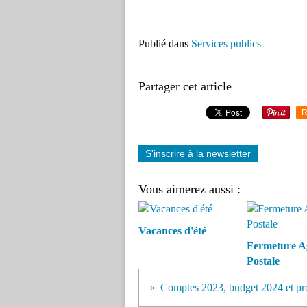
Publié dans
Services publics
Partager cet article
R
S'inscrire à la newsletter
Vous aimerez aussi :
Vacances d'été
Fermeture A
Postale