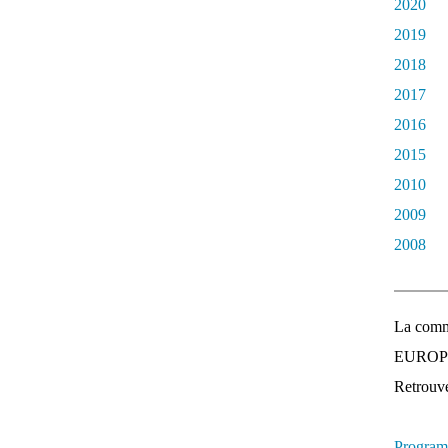
2020
2019
2018
2017
2016
2015
2010
2009
2008
La comm
EUROPEE
Retrouvez
Program