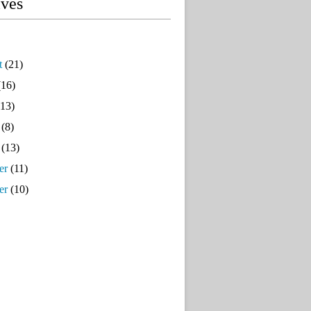
ives
t
(21)
16)
13)
(8)
(13)
er
(11)
er
(10)