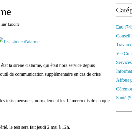
rme
Catég
 sur Linotte
Eau
(74
Conseil
Travaux
Vie Cult
Services
tat la sirene d'alarme, qui était hors-service depuis
Informat
n outil de communication supplémentaire en cas de crise
Affouag
Cérémon
Santé
(5
les tests mensuels, normalement les 1° mercredis de chaque
ié, le test sera fait jeudi 2 mai à 12h.