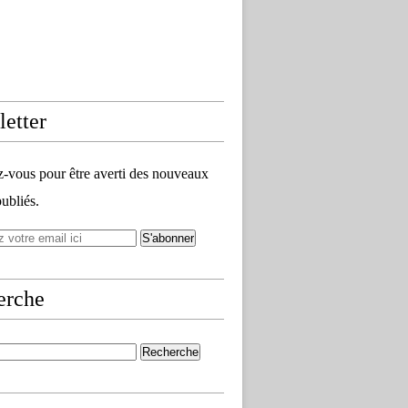
etter
vous pour être averti des nouveaux
publiés.
erche