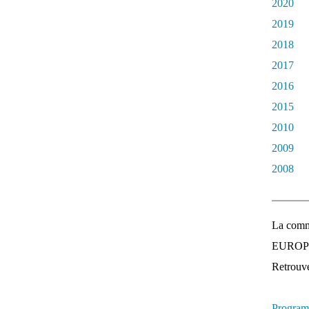
2020
2019
2018
2017
2016
2015
2010
2009
2008
La comm
EUROPEE
Retrouvez
Program