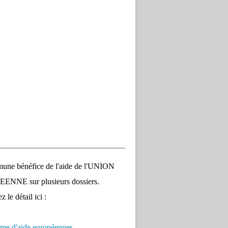
une bénéfice de l'aide de l'UNION
NNE sur plusieurs dossiers.
 le détail ici :
me d'aide européennes