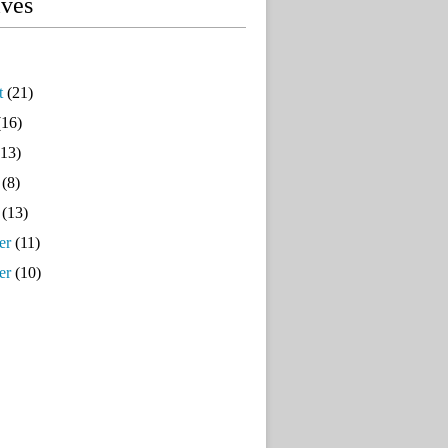
ives
t
(21)
16)
13)
(8)
(13)
er
(11)
er
(10)