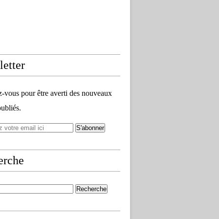
etter
vous pour être averti des nouveaux
publiés.
erche