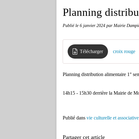
Planning distrib
Publié le
6 janvier 2024
par Mairie Dampie
Télécharger
croix rouge
Planning distribution alimentaire 1° s
14h15 - 15h30 derrière la Mairie de M
Publié dans
vie culturelle et associative
Partager cet article