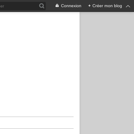
Connexion
+
Créer mon blog