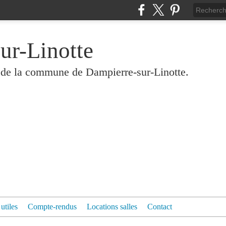
ur-Linotte
és de la commune de Dampierre-sur-Linotte.
 utiles
Compte-rendus
Locations salles
Contact