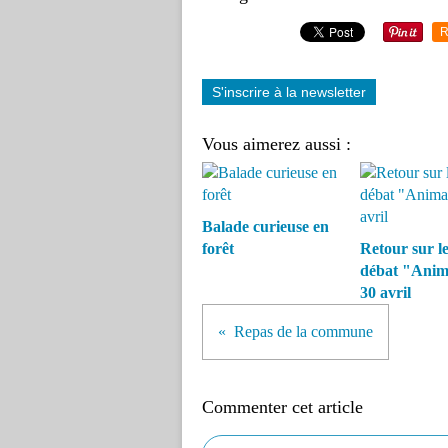
R
S'inscrire à la newsletter
Vous aimerez aussi :
Balade curieuse en
forêt
Retour sur le
débat "Anim
30 avril
Repas de la commune
Commenter cet article