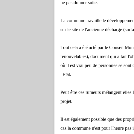
ne pas donner suite.
La commune travaille le développement 
sur le site de l'ancienne décharge (surf
Tout cela a été acté par le Conseil Mu
renouvelables), document qui a fait l'o
où il est vrai peu de personnes se sont
l'Etat.
Peut-être ces rumeurs mélangent-elles
projet.
Il est également possible que des propri
cas la commune n'est pour l'heure pas 