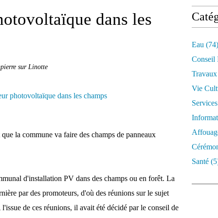
otovoltaïque dans les
Catég
Eau
(74
Conseil
ierre sur Linotte
Travaux
Vie Cult
Services
Informat
Affouag
it que la commune va faire des champs de panneaux
Cérémon
Santé
(5
ommunal d'installation PV dans des champs ou en forêt. La
rnière par des promoteurs, d'où des réunions sur le sujet
l'issue de ces réunions, il avait été décidé par le conseil de