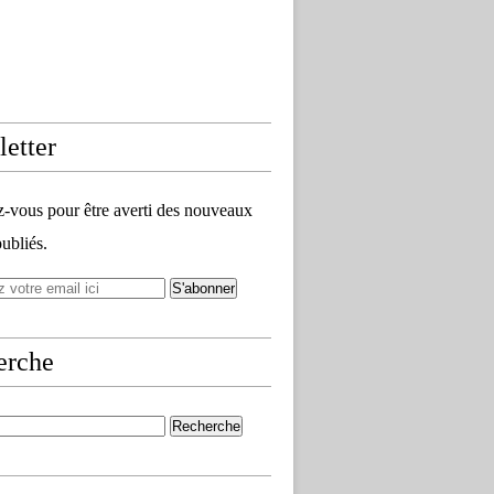
etter
vous pour être averti des nouveaux
publiés.
erche