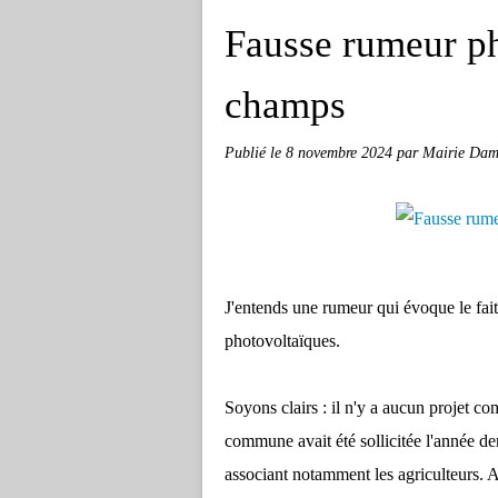
Fausse rumeur ph
champs
Publié le
8 novembre 2024
par Mairie Damp
J'entends une rumeur qui évoque le fa
photovoltaïques.
Soyons clairs : il n'y a aucun projet c
commune avait été sollicitée l'année de
associant notamment les agriculteurs. A 