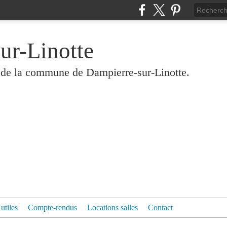
ur-Linotte
és de la commune de Dampierre-sur-Linotte.
 utiles
Compte-rendus
Locations salles
Contact