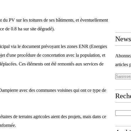
du PV sur les toitures de ses bâtiments, et éventuellement
ace de 0.8 ha sur site dégradé).
Newsl
nicipal via le document prévoyant les zones ENR (Energies
bjet d'une procédure de concertation avec la population, et
Abonnez-
 déplacées. Ces éléments ont été remontés aux services de
articles 
 Dampierre avec des communes voisines qui ont ce type de
Rech
étaires de terrains agricoles aient des projets, mais dans ce
informée.