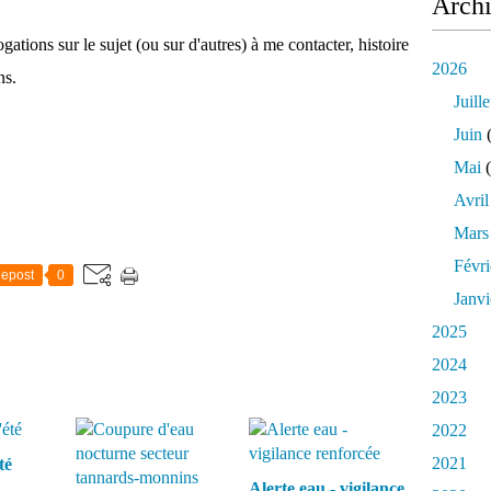
Arch
ogations sur le sujet (ou sur d'autres) à me contacter, histoire
2026
ns.
Juille
Juin
(
Mai
(
Avril
Mars
Févri
epost
0
Janvi
2025
2024
2023
2022
2021
té
Alerte eau - vigilance