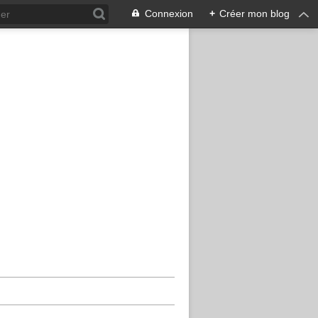
Connexion
+
Créer mon blog