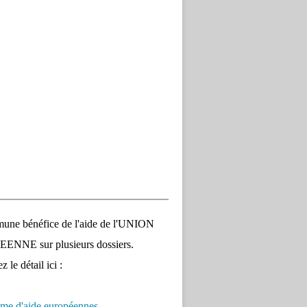
une bénéfice de l'aide de l'UNION
NNE sur plusieurs dossiers.
 le détail ici :
me d'aide européennes