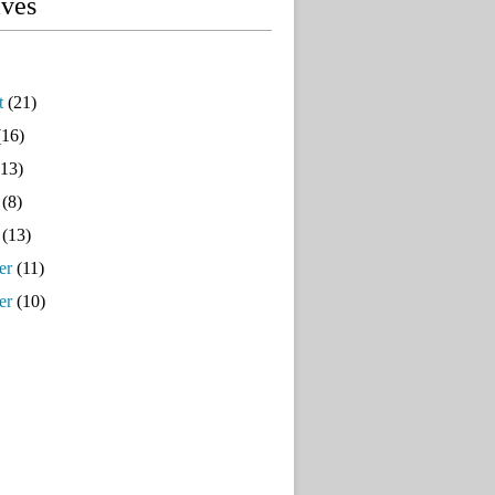
ives
t
(21)
16)
13)
(8)
(13)
er
(11)
er
(10)