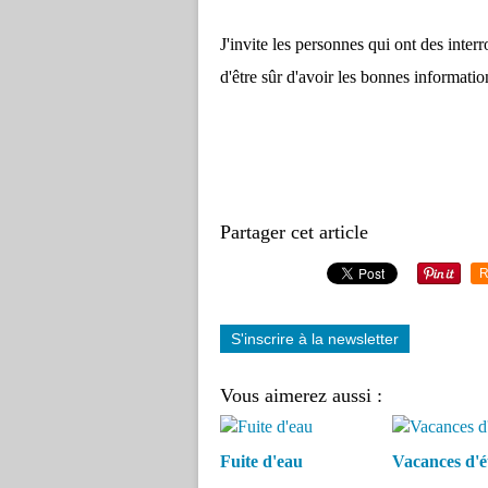
J'invite les personnes qui ont des interr
d'être sûr d'avoir les bonnes informatio
Partager cet article
R
S'inscrire à la newsletter
Vous aimerez aussi :
Fuite d'eau
Vacances d'é