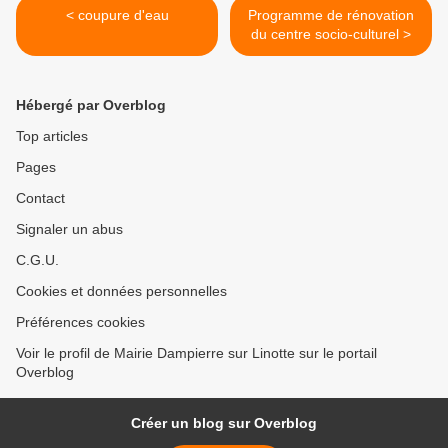
< coupure d'eau
Programme de rénovation
du centre socio-culturel >
Hébergé par Overblog
Top articles
Pages
Contact
Signaler un abus
C.G.U.
Cookies et données personnelles
Préférences cookies
Voir le profil de Mairie Dampierre sur Linotte sur le portail
Overblog
Créer un blog sur Overblog