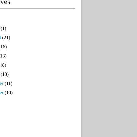
ives
(1)
t
(21)
16)
13)
(8)
(13)
er
(11)
er
(10)