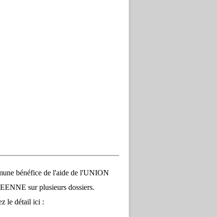
une bénéfice de l'aide de l'UNION
NNE sur plusieurs dossiers.
 le détail ici :