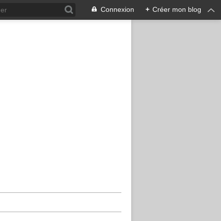
Connexion
+
Créer mon blog