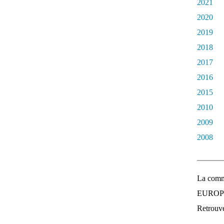
2021
2020
2019
2018
2017
2016
2015
2010
2009
2008
La comm
EUROPEE
Retrouvez