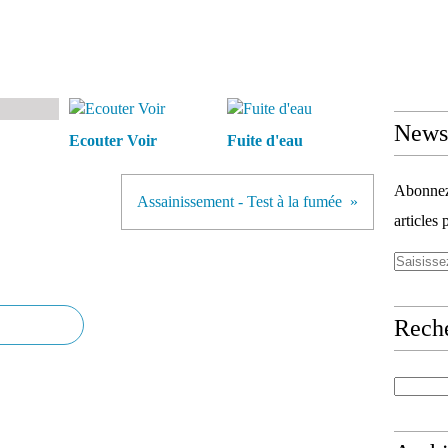
Newsl
Ecouter Voir
Fuite d'eau
Abonnez-
Assainissement - Test à la fumée
articles 
Rech