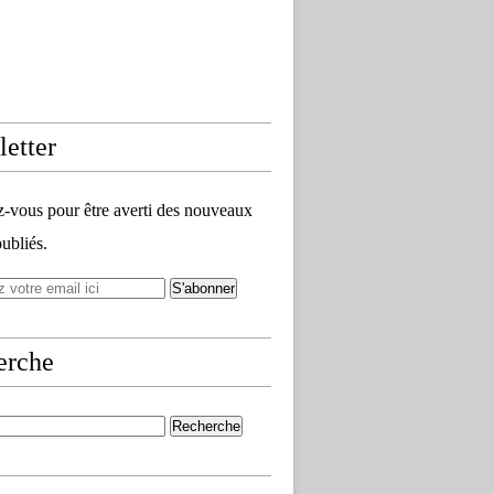
etter
vous pour être averti des nouveaux
publiés.
erche