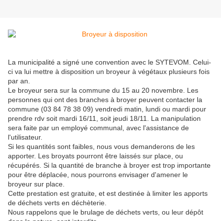
La municipalité a signé une convention avec le SYTEVOM. Celui-
ci va lui mettre à disposition un broyeur à végétaux plusieurs fois
par an.
Le broyeur sera sur la commune du 15 au 20 novembre. Les
personnes qui ont des branches à broyer peuvent contacter la
commune (03 84 78 38 09) vendredi matin, lundi ou mardi pour
prendre rdv soit mardi 16/11, soit jeudi 18/11. La manipulation
sera faite par un employé communal, avec l'assistance de
l'utilisateur.
Si les quantités sont faibles, nous vous demanderons de les
apporter. Les broyats pourront être laissés sur place, ou
récupérés. Si la quantité de branche à broyer est trop importante
pour être déplacée, nous pourrons envisager d'amener le
broyeur sur place.
Cette prestation est gratuite, et est destinée à limiter les apports
de déchets verts en déchèterie.
Nous rappelons que le brulage de déchets verts, ou leur dépôt