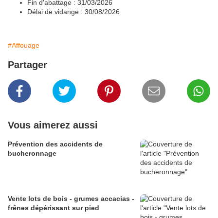
Fin d'abattage : 31/03/2026
Délai de vidange : 30/08/2026
#Affouage
Partager
Vous aimerez aussi
Prévention des accidents de
bucheronnage
Vente lots de bois - grumes accacias -
frênes dépérissant sur pied