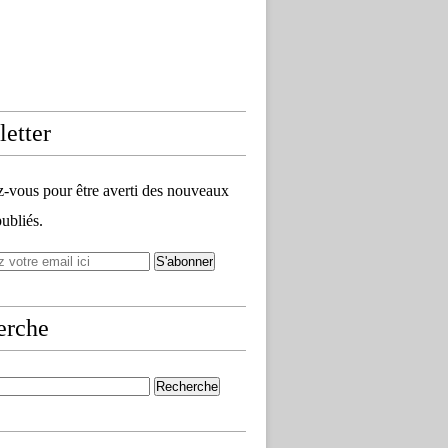
etter
vous pour être averti des nouveaux
publiés.
erche