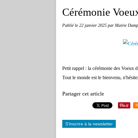
Cérémonie Voeux
Publié le
22 janvier 2025
par Mairie Dampi
Petit rappel : la cérémonie des Voeux d
Tout le monde est le bienvenu, n'hésite
Partager cet article
R
S'inscrire à la newsletter