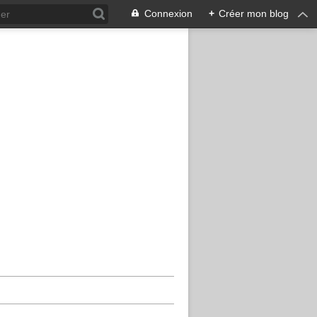
Connexion
+
Créer mon blog