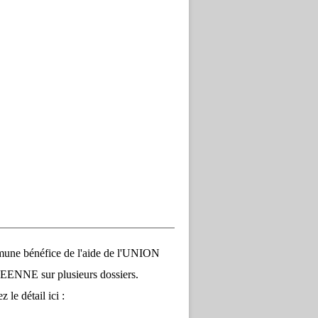
une bénéfice de l'aide de l'UNION
NNE sur plusieurs dossiers.
 le détail ici :