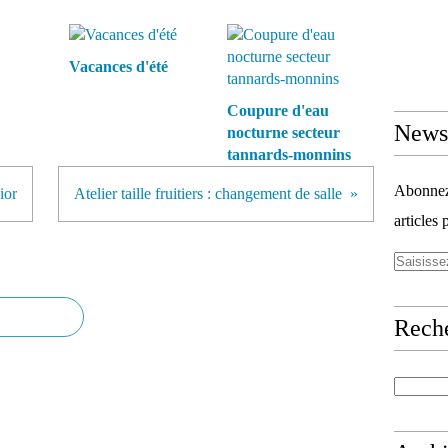
Vacances d'été
Coupure d'eau
Newsl
nocturne secteur
tannards-monnins
Abonnez-
ior
Atelier taille fruitiers : changement de salle
articles 
Rech