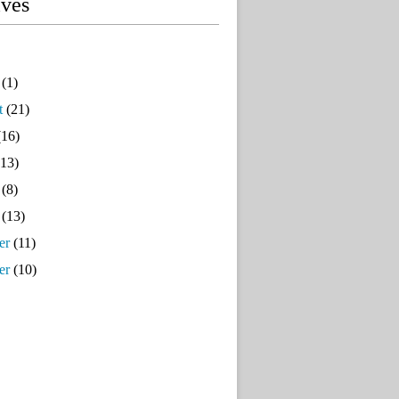
ives
(1)
t
(21)
16)
13)
(8)
(13)
er
(11)
er
(10)