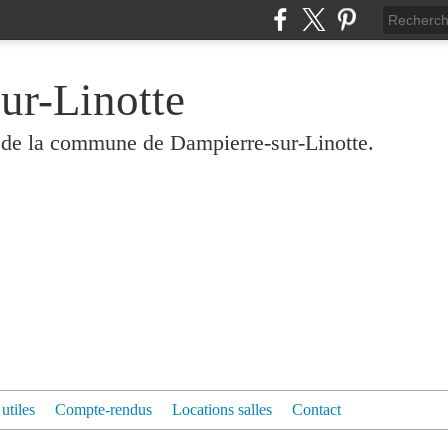
ur-Linotte
és de la commune de Dampierre-sur-Linotte.
 utiles
Compte-rendus
Locations salles
Contact