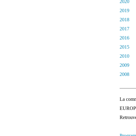
2020
2019
2018
2017
2016
2015
2010
2009
2008
La comm
EUROPEE
Retrouvez
Program