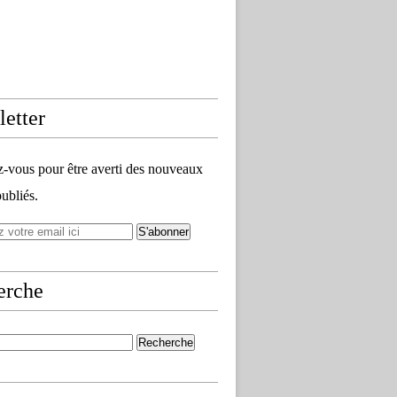
etter
vous pour être averti des nouveaux
publiés.
erche