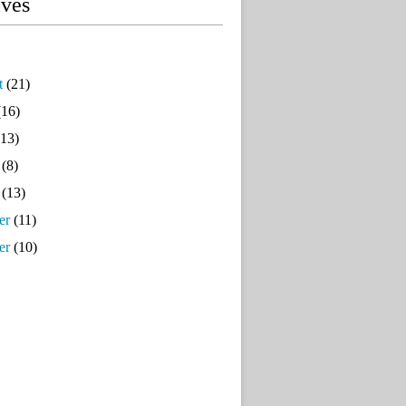
ives
t
(21)
16)
13)
(8)
(13)
er
(11)
er
(10)