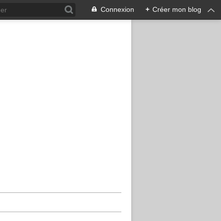
Connexion
+
Créer mon blog