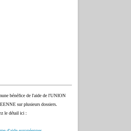
une bénéfice de l'aide de l'UNION
NNE sur plusieurs dossiers.
 le détail ici :
me d'aide européennes