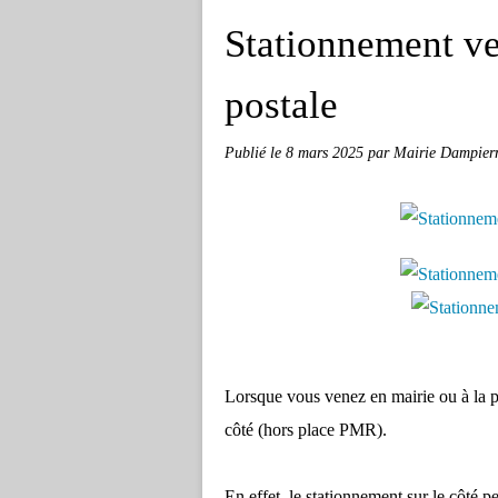
Stationnement ve
postale
Publié le
8 mars 2025
par Mairie Dampierr
Lorsque vous venez en mairie ou à la po
côté (hors place PMR).
En effet, le stationnement sur le côté p