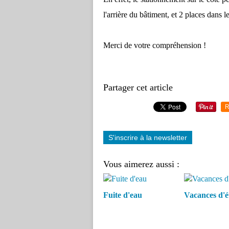
l'arrière du bâtiment, et 2 places dans l
Merci de votre compréhension !
Partager cet article
R
S'inscrire à la newsletter
Vous aimerez aussi :
Fuite d'eau
Vacances d'é