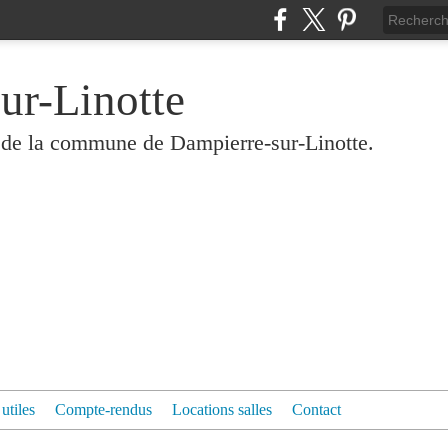
ur-Linotte
és de la commune de Dampierre-sur-Linotte.
 utiles
Compte-rendus
Locations salles
Contact