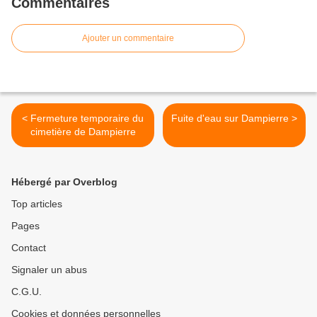
Commentaires
Ajouter un commentaire
< Fermeture temporaire du
Fuite d'eau sur Dampierre >
cimetière de Dampierre
Hébergé par Overblog
Top articles
Pages
Contact
Signaler un abus
C.G.U.
Cookies et données personnelles