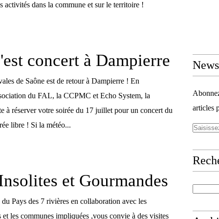
 activités dans la commune et sur le territoire !
c'est concert à Dampierre
Newsl
ivales de Saône est de retour à Dampierre ! En
Abonnez-
association du FAL, la CCPMC et Echo System, la
articles 
 à réserver votre soirée du 17 juillet pour un concert du
e libre ! Si la météo...
Rech
Insolites et Gourmandes
 du Pays des 7 rivières en collaboration avec les
es et les communes impliquées ,vous convie à des visites