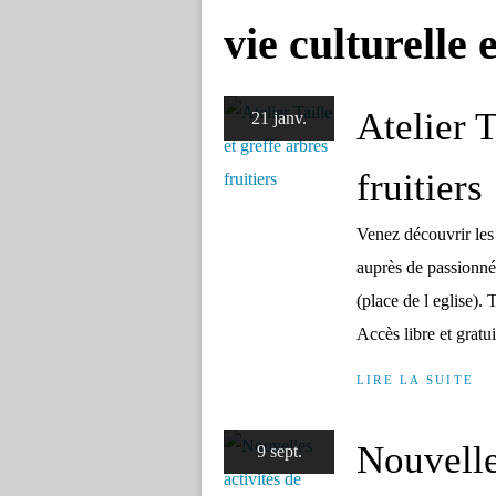
vie culturelle 
Atelier T
21 janv.
fruitiers
Venez découvrir les s
auprès de passionnés
(place de l eglise). 
Accès libre et gratuit
LIRE LA SUITE
Nouvelle
9 sept.