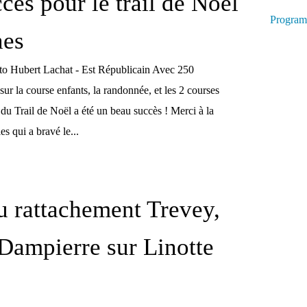
cès pour le trail de Noël
Program
nes
to Hubert Lachat - Est Républicain Avec 250
 sur la course enfants, la randonnée, et les 2 courses
n du Trail de Noël a été un beau succès ! Merci à la
es qui a bravé le...
u rattachement Trevey,
 Dampierre sur Linotte