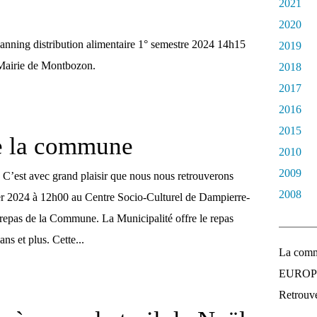
2021
2020
lanning distribution alimentaire 1° semestre 2024 14h15
2019
 Mairie de Montbozon.
2018
2017
2016
2015
e la commune
2010
2009
’est avec grand plaisir que nous nous retrouverons
2008
r 2024 à 12h00 au Centre Socio-Culturel de Dampierre-
e repas de la Commune. La Municipalité offre le repas
ns et plus. Cette...
La comm
EUROPEE
Retrouvez