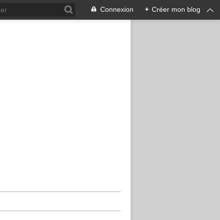
Connexion
+
Créer mon blog