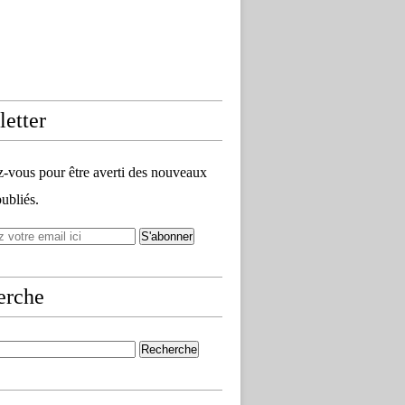
etter
vous pour être averti des nouveaux
publiés.
erche