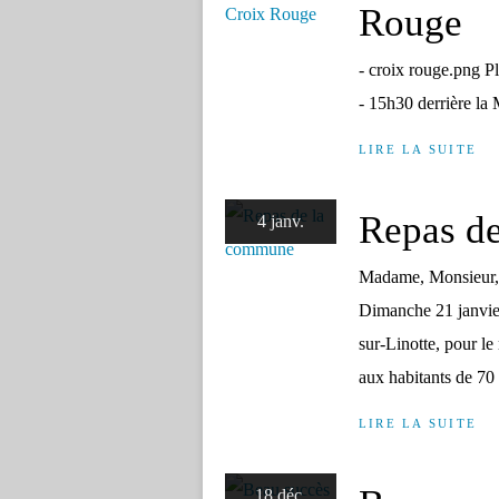
Rouge
- croix rouge.png P
- 15h30 derrière la
LIRE LA SUITE
Repas d
4 janv.
Madame, Monsieur, C
Dimanche 21 janvie
sur-Linotte, pour l
aux habitants de 70 a
LIRE LA SUITE
18 déc.