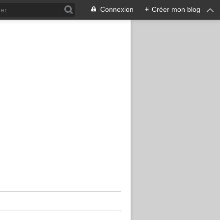
Connexion
+
Créer mon blog