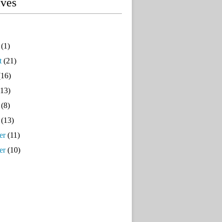
ives
(1)
t
(21)
16)
13)
(8)
(13)
er
(11)
er
(10)