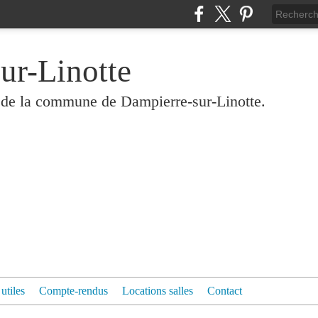
ur-Linotte
és de la commune de Dampierre-sur-Linotte.
 utiles
Compte-rendus
Locations salles
Contact