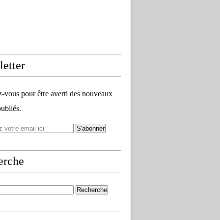
etter
vous pour être averti des nouveaux
publiés.
erche