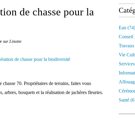
tion de chasse pour la
Catég
Eau
(74
Conseil
e sur Linotte
Travaux
Vie Cult
Services
Informat
Affouag
e chasse 70. Propriétaires de terrains, faites vous
Cérémon
 arbres, bosquets et la réalisation de jachères fleuries.
Santé
(6