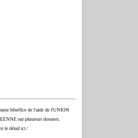
une bénéfice de l'aide de l'UNION
NNE sur plusieurs dossiers.
 le détail ici :