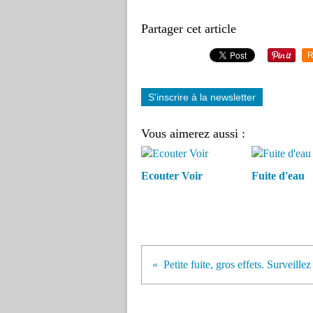
Partager cet article
R
S'inscrire à la newsletter
Vous aimerez aussi :
Ecouter Voir
Fuite d'eau