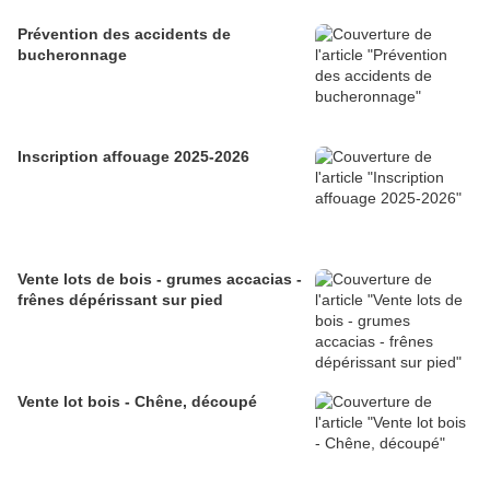
Prévention des accidents de
bucheronnage
Inscription affouage 2025-2026
Vente lots de bois - grumes accacias -
frênes dépérissant sur pied
Vente lot bois - Chêne, découpé