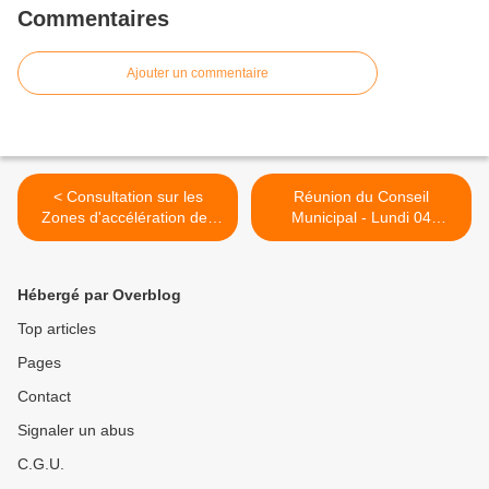
Commentaires
Ajouter un commentaire
< Consultation sur les
Réunion du Conseil
Zones d'accélération des
Municipal - Lundi 04
énergies renouvelables
décembre 2023 >
Hébergé par Overblog
Top articles
Pages
Contact
Signaler un abus
C.G.U.