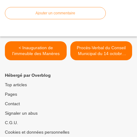
Ajouter un commentaire
< Inauguration de
Procès-Verbal du Conseil
l'immeuble des Manères
Municipal du 14 octobre
2024 >
Hébergé par Overblog
Top articles
Pages
Contact
Signaler un abus
C.G.U.
Cookies et données personnelles