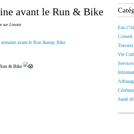
ine avant le Run & Bike
Catég
e sur Linotte
Eau
(74
Conseil
Travaux
Vie Cult
Services
u Run & Bike
Informat
Affouag
Cérémon
Santé
(6