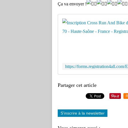
Ça va envoyer !
Partager cet article
R
S'inscrire à la newsletter