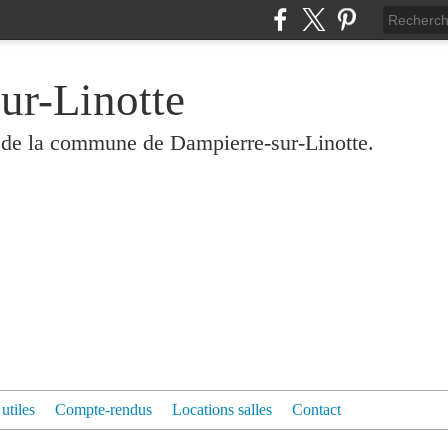
ur-Linotte
és de la commune de Dampierre-sur-Linotte.
 utiles
Compte-rendus
Locations salles
Contact