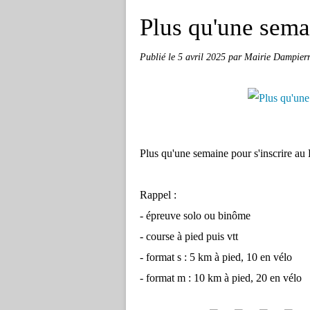
Plus qu'une sema
Publié le
5 avril 2025
par Mairie Dampierr
Plus qu'une semaine pour s'inscrire a
Rappel :
- épreuve solo ou binôme
- course à pied puis vtt
-
format s : 5 km à pied, 10 en vélo
- format m : 10 km à pied, 20 en vélo