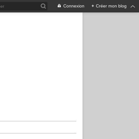
Connexion
+
Créer mon blog