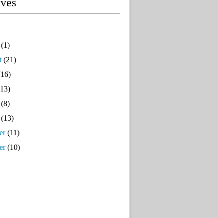
ives
(1)
t
(21)
16)
13)
(8)
(13)
er
(11)
er
(10)