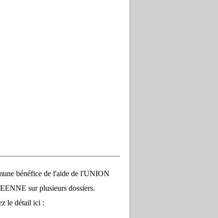
une bénéfice de l'aide de l'UNION
NNE sur plusieurs dossiers.
 le détail ici :