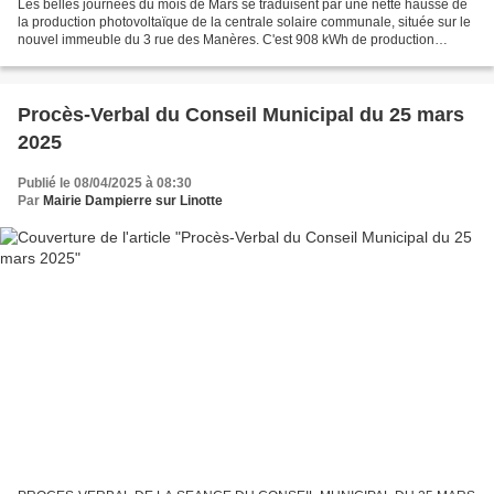
Les belles journées du mois de Mars se traduisent par une nette hausse de
la production photovoltaïque de la centrale solaire communale, située sur le
nouvel immeuble du 3 rue des Manères. C'est 908 kWh de production
d'électricité en mars, contre 490...
Procès-Verbal du Conseil Municipal du 25 mars
2025
Publié le 08/04/2025 à 08:30
Par
Mairie Dampierre sur Linotte