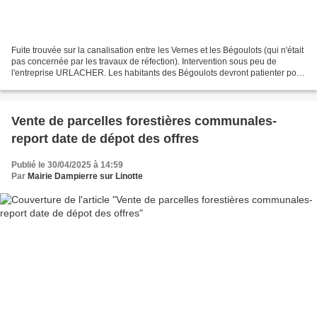
Fuite trouvée sur la canalisation entre les Vernes et les Bégoulots (qui n'était
pas concernée par les travaux de réfection). Intervention sous peu de
l'entreprise URLACHER. Les habitants des Bégoulots devront patienter pour
avoir de l'eau, merci de leur...
Vente de parcelles forestières communales-
report date de dépot des offres
Publié le 30/04/2025 à 14:59
Par
Mairie Dampierre sur Linotte