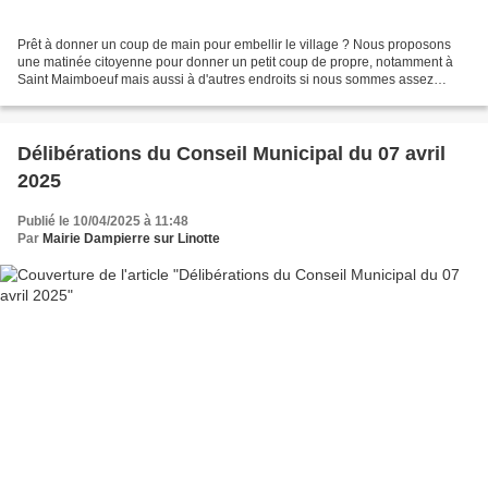
Prêt à donner un coup de main pour embellir le village ? Nous proposons
une matinée citoyenne pour donner un petit coup de propre, notamment à
Saint Maimboeuf mais aussi à d'autres endroits si nous sommes assez
nombreux. Tous les aides sont les bienvenues...
Délibérations du Conseil Municipal du 07 avril
2025
Publié le 10/04/2025 à 11:48
Par
Mairie Dampierre sur Linotte