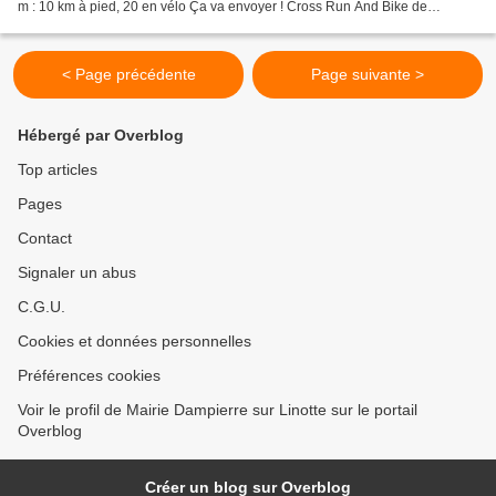
m : 10 km à pied, 20 en vélo Ça va envoyer ! Cross Run And Bike de
Dampierre-Sur-Linotte 2025 -...
< Page précédente
Page suivante >
Hébergé par Overblog
Top articles
Pages
Contact
Signaler un abus
C.G.U.
Cookies et données personnelles
Préférences cookies
Voir le profil de Mairie Dampierre sur Linotte sur le portail
Overblog
Créer un blog sur Overblog