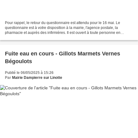
Pour rappel, le retour du questionnaire est attendu pour le 16 mai. Le
questionnaire est à votre disposition à la mairie, l'agence postale, la
pharmacie et auprès des infirmières. Il est ouvert à toute personne en
situation de handicap ou de plus de 65...
Fuite eau en cours - Gillots Marmets Vernes
Bégoulots
Publié le 06/05/2025 à 15:26
Par
Mairie Dampierre sur Linotte