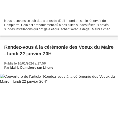
Nous recevons ce soir des alertes de débit important sur le réservoir de
Dampierre. Cela est probablement dû a des fuites sur des réseaux privés,
sur des installations qui ont gelé et qui lâchent avec le dégel. Merci à chacun
de vérifier rapidement ses...
Rendez-vous à la cérémonie des Voeux du Maire
- lundi 22 janvier 20H
Publié le 16/01/2024 à 17:56
Par
Mairie Dampierre sur Linotte