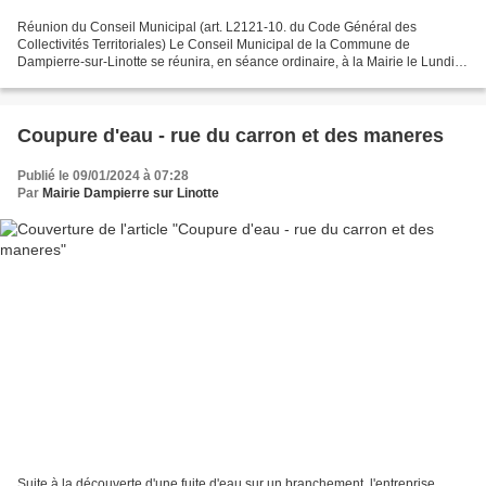
Réunion du Conseil Municipal (art. L2121-10. du Code Général des
Collectivités Territoriales) Le Conseil Municipal de la Commune de
Dampierre-sur-Linotte se réunira, en séance ordinaire, à la Mairie le Lundi
15 janvier 2024 à 20h00. Ordre du jour : Session...
Coupure d'eau - rue du carron et des maneres
Publié le 09/01/2024 à 07:28
Par
Mairie Dampierre sur Linotte
Suite à la découverte d'une fuite d'eau sur un branchement, l'entreprise