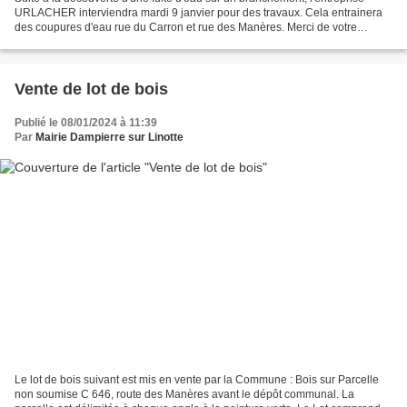
URLACHER interviendra mardi 9 janvier pour des travaux. Cela entrainera
des coupures d'eau rue du Carron et rue des Manères. Merci de votre
compréhension.
Vente de lot de bois
Publié le 08/01/2024 à 11:39
Par
Mairie Dampierre sur Linotte
Le lot de bois suivant est mis en vente par la Commune : Bois sur Parcelle
non soumise C 646, route des Manères avant le dépôt communal. La