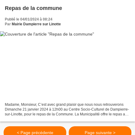
Repas de la commune
Publié le 04/01/2024 à 08:24
Par
Mairie Dampierre sur Linotte
Madame, Monsieur, C’est avec grand plaisir que nous nous retrouverons
Dimanche 21 janvier 2024 à 12h00 au Centre Socio-Culturel de Dampierre-
sur-Linotte, pour le repas de la Commune. La Municipalité offre le repas aux
habitants de 70 ans et plus. Cette...
< Page précédente
Page suivante >