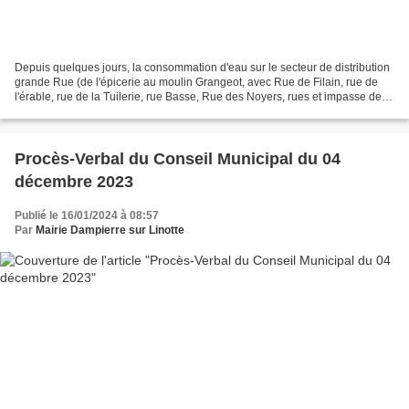
Depuis quelques jours, la consommation d'eau sur le secteur de distribution
grande Rue (de l'épicerie au moulin Grangeot, avec Rue de Filain, rue de
l'érable, rue de la Tuilerie, rue Basse, Rue des Noyers, rues et impasse des
jardins, rue de la Vaivre,...
Procès-Verbal du Conseil Municipal du 04
décembre 2023
Publié le 16/01/2024 à 08:57
Par
Mairie Dampierre sur Linotte