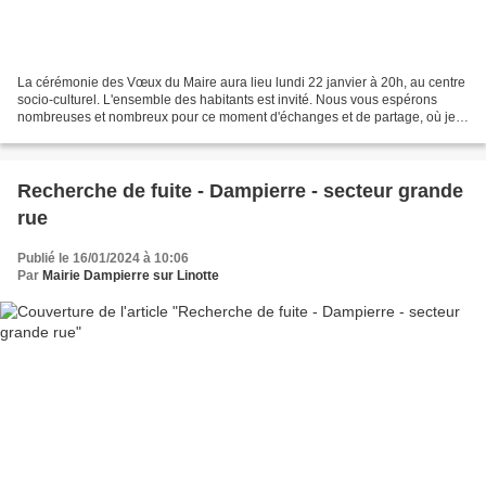
La cérémonie des Vœux du Maire aura lieu lundi 22 janvier à 20h, au centre
socio-culturel. L'ensemble des habitants est invité. Nous vous espérons
nombreuses et nombreux pour ce moment d'échanges et de partage, où je
reviendrai sur l'actualité 2023 de...
Recherche de fuite - Dampierre - secteur grande
rue
Publié le 16/01/2024 à 10:06
Par
Mairie Dampierre sur Linotte