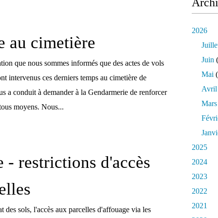
Arch
2026
e au cimetière
Juille
Juin
(
ation que nous sommes informés que des actes de vols
Mai
(
nt intervenus ces derniers temps au cimetière de
Avril
s a conduit à demander à la Gendarmerie de renforcer
Mars
 tous moyens. Nous...
Févri
Janvi
2025
 - restrictions d'accès
2024
2023
elles
2022
2021
t des sols, l'accès aux parcelles d'affouage via les