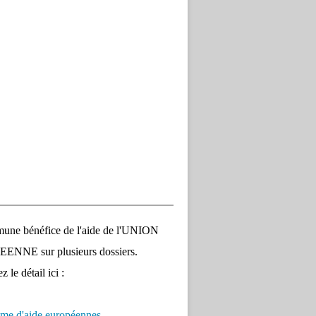
une bénéfice de l'aide de l'UNION
NNE sur plusieurs dossiers.
 le détail ici :
me d'aide européennes