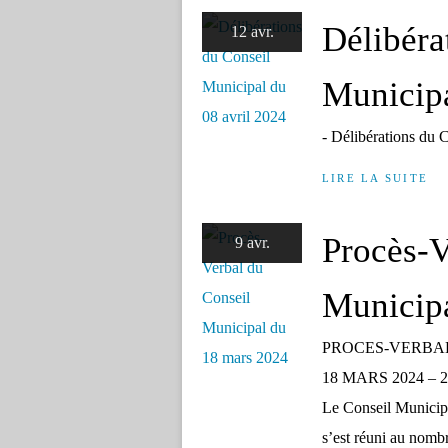
Délibéra
12 avr.
Municipa
- Délibérations du 
LIRE LA SUITE
Procès-V
9 avr.
Municip
PROCES-VERBAL
18 MARS 2024 – 20H
Le Conseil Municip
s’est réuni au nombre