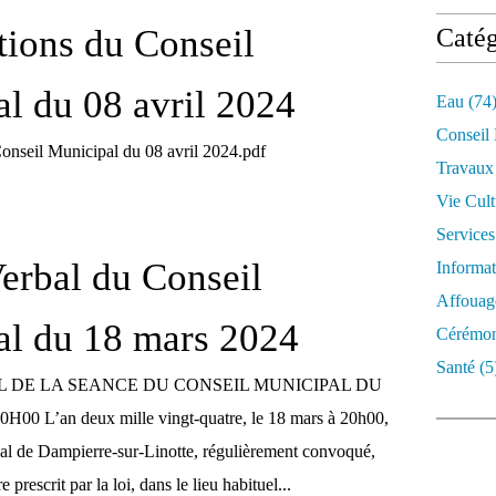
tions du Conseil
Catég
l du 08 avril 2024
Eau
(74
Conseil
Conseil Municipal du 08 avril 2024.pdf
Travaux
Vie Cult
Services
erbal du Conseil
Informat
Affouag
al du 18 mars 2024
Cérémon
Santé
(5
 DE LA SEANCE DU CONSEIL MUNICIPAL DU
00 L’an deux mille vingt-quatre, le 18 mars à 20h00,
al de Dampierre-sur-Linotte, régulièrement convoqué,
 prescrit par la loi, dans le lieu habituel...