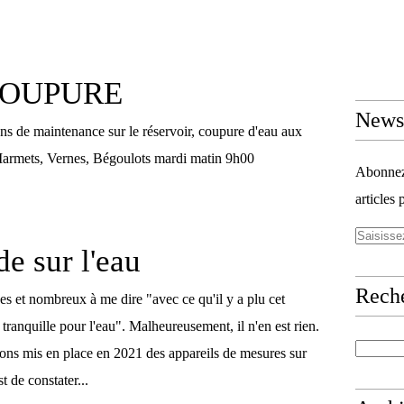
COUPURE
Newsl
ons de maintenance sur le réservoir, coupure d'eau aux
 Marmets, Vernes, Bégoulots mardi matin 9h00
Abonnez-
articles 
de sur l'eau
Rech
s et nombreux à me dire "avec ce qu'il y a plu cet
e tranquille pour l'eau". Malheureusement, il n'en est rien.
ns mis en place en 2021 des appareils de mesures sur
t de constater...