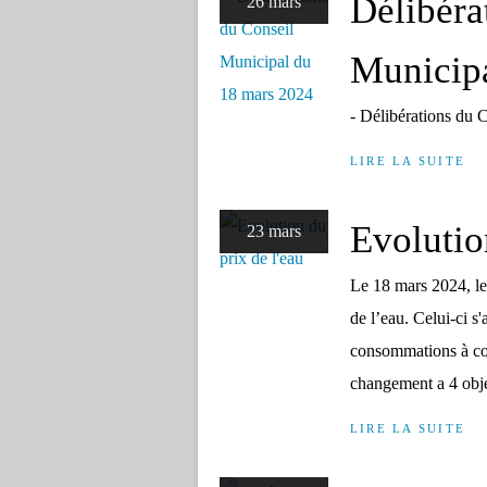
Délibéra
26 mars
Municip
- Délibérations du 
LIRE LA SUITE
Evolutio
23 mars
Le 18 mars 2024, le
de l’eau. Celui-ci s
consommations à com
changement a 4 objec
LIRE LA SUITE