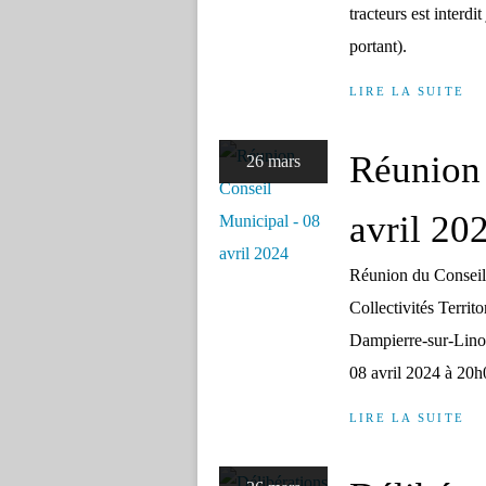
tracteurs est interdi
portant).
LIRE LA SUITE
Réunion 
26 mars
avril 20
Réunion du Conseil
Collectivités Terri
Dampierre-sur-Linott
08 avril 2024 à 20h0
LIRE LA SUITE