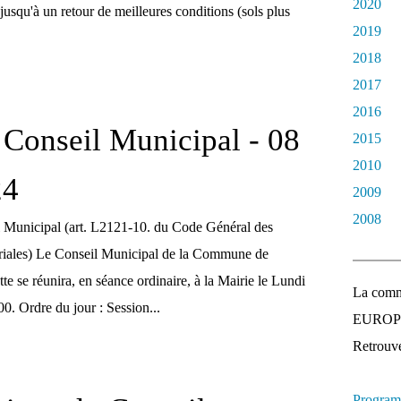
2020
t jusqu'à un retour de meilleures conditions (sols plus
2019
2018
2017
2016
Conseil Municipal - 08
2015
2010
24
2009
2008
 Municipal (art. L2121-10. du Code Général des
toriales) Le Conseil Municipal de la Commune de
e se réunira, en séance ordinaire, à la Mairie le Lundi
La comm
0. Ordre du jour : Session...
EUROPEE
Retrouvez
Program