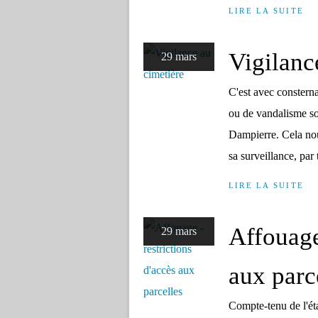
LIRE LA SUITE
Vigilanc
29 mars
C'est avec constern
ou de vandalisme so
Dampierre. Cela nou
sa surveillance, par
LIRE LA SUITE
Affouage
29 mars
aux parc
Compte-tenu de l'éta