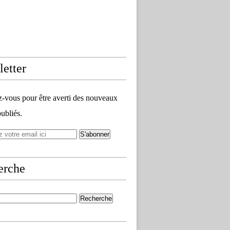
etter
vous pour être averti des nouveaux
publiés.
erche