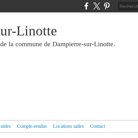
ur-Linotte
és de la commune de Dampierre-sur-Linotte.
 utiles
Compte-rendus
Locations salles
Contact