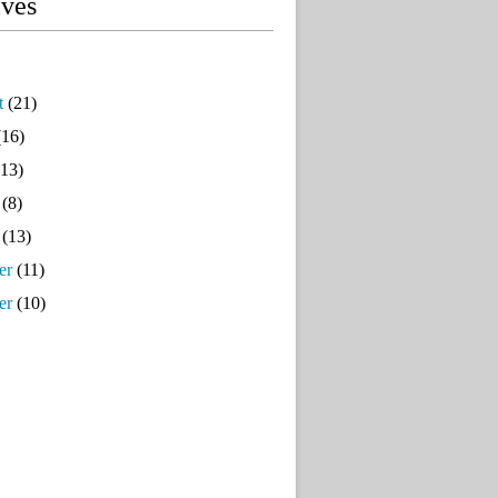
ives
t
(21)
16)
13)
(8)
(13)
er
(11)
er
(10)