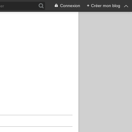
Connexion
+
Créer mon blog