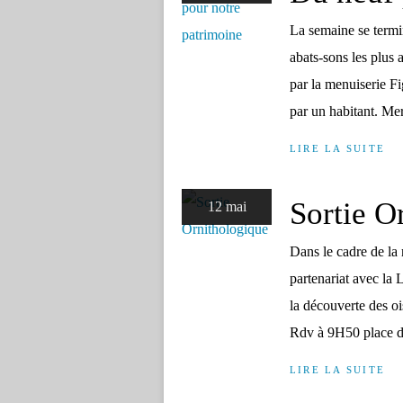
La semaine se termin
abats-sons les plus 
par la menuiserie F
par un habitant. Mer
LIRE LA SUITE
Sortie O
12 mai
Dans le cadre de la 
partenariat avec la
la découverte des 
Rdv à 9H50 place de
LIRE LA SUITE