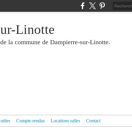
ur-Linotte
és de la commune de Dampierre-sur-Linotte.
 utiles
Compte-rendus
Locations salles
Contact