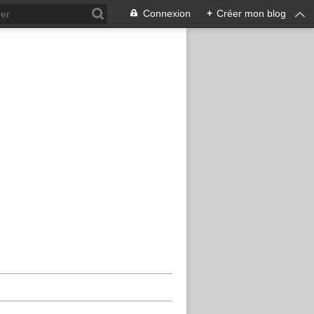
Connexion
+
Créer mon blog