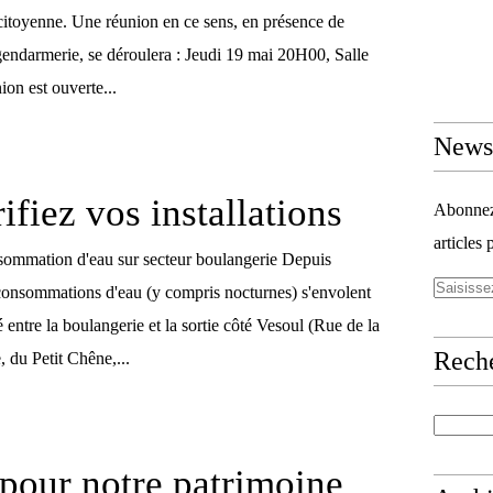
 citoyenne. Une réunion en ce sens, en présence de
 gendarmerie, se déroulera : Jeudi 19 mai 20H00, Salle
on est ouverte...
Newsl
ifiez vos installations
Abonnez-
articles 
sommation d'eau sur secteur boulangerie Depuis
 consommations d'eau (y compris nocturnes) s'envolent
é entre la boulangerie et la sortie côté Vesoul (Rue de la
Rech
 du Petit Chêne,...
pour notre patrimoine