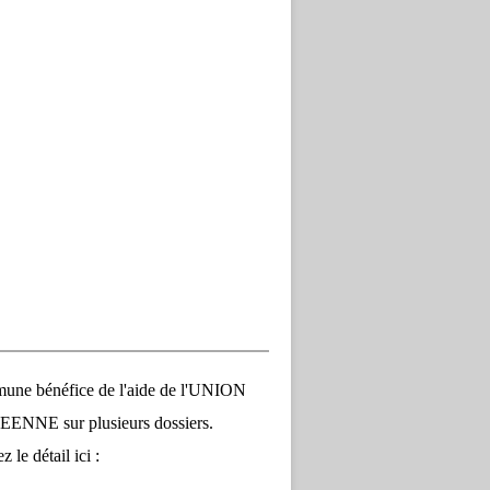
une bénéfice de l'aide de l'UNION
NNE sur plusieurs dossiers.
 le détail ici :