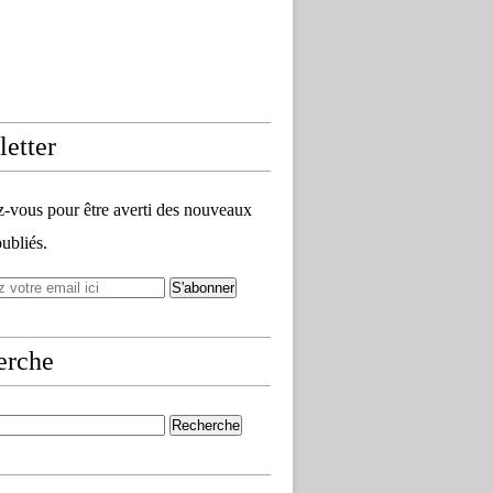
etter
vous pour être averti des nouveaux
publiés.
erche