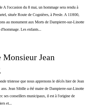
esle A l'occasion du 8 mai, un hommage sera rendu à
artel, située Route de Cognières, à Presle. A 11H00,
rons au monument aux Morts de Dampierre-sur-Linotte
 d'hommage. Les enfants...
e Monsieur Jean
E
onde tristesse que nous apprenons le décès hier de Jean
92 ans. Jean Sibille a été maire de Dampierre-sur-Linotte
 ses conseillers municipaux, il est à l'origine de
ers et...