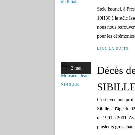
Stele Issartel, à Pr
10H30 à la stèle Iss
nous nous retrouve
pour les cérémonies
LIRE LA SUITE
Décès d
2 mai
SIBILL
C'est avec une prof
Sibille, à l'âge de 
de 1991 à 2001. Avec
plusieurs gros chanti