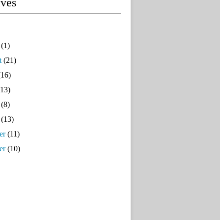
ives
(1)
t
(21)
16)
13)
(8)
(13)
er
(11)
er
(10)