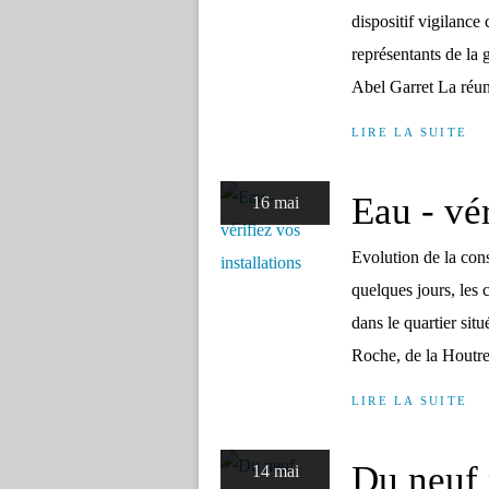
dispositif vigilance
représentants de la
Abel Garret La réuni
LIRE LA SUITE
Eau - vér
16 mai
Evolution de la con
quelques jours, les
dans le quartier situ
Roche, de la Houtre,
LIRE LA SUITE
Du neuf 
14 mai