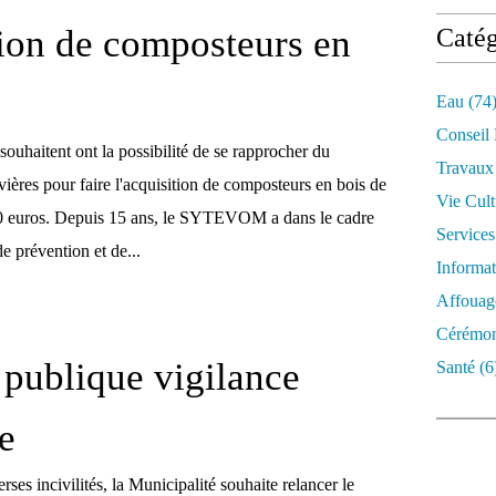
ion de composteurs en
Catég
Eau
(74
Conseil
 souhaitent ont la possibilité de se rapprocher du
Travaux
es pour faire l'acquisition de composteurs en bois de
Vie Cult
30 euros. Depuis 15 ans, le SYTEVOM a dans le cadre
Services
 prévention et de...
Informat
Affouag
Cérémon
publique vigilance
Santé
(6
e
rses incivilités, la Municipalité souhaite relancer le