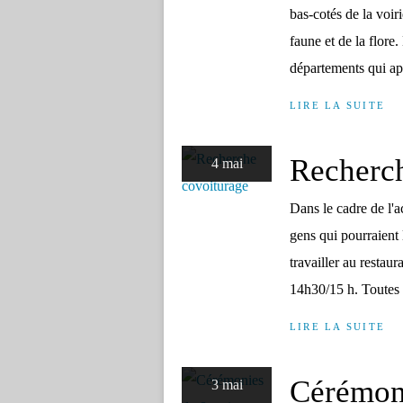
bas-cotés de la voir
faune et de la flore
départements qui ap
LIRE LA SUITE
Recherch
4 mai
Dans le cadre de l'
gens qui pourraient
travailler au restau
14h30/15 h. Toutes 
LIRE LA SUITE
Cérémon
3 mai