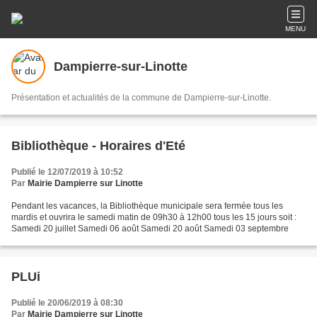
MENU
Dampierre-sur-Linotte
Présentation et actualités de la commune de Dampierre-sur-Linotte.
Bibliothèque - Horaires d'Eté
Publié le 12/07/2019 à 10:52
Par
Mairie Dampierre sur Linotte
Pendant les vacances, la Bibliothèque municipale sera fermée tous les
mardis et ouvrira le samedi matin de 09h30 à 12h00 tous les 15 jours soit :
Samedi 20 juillet Samedi 06 août Samedi 20 août Samedi 03 septembre
PLUi
Publié le 20/06/2019 à 08:30
Par
Mairie Dampierre sur Linotte