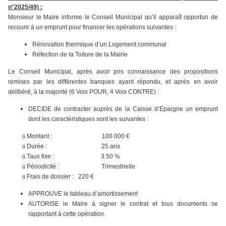
n°2025/49) :
Monsieur le Maire informe le Conseil Municipal qu’il apparaît opportun de
recourir à un emprunt pour financer les opérations suivantes :
Rénovation thermique d’un Logement communal
Réfection de la Toiture de la Mairie
Le Conseil Municipal, après avoir pris connaissance des propositions
remises par les différentes banques ayant répondu, et après en avoir
délibéré, à la majorité (6 Voix POUR, 4 Voix CONTRE) :
DECIDE de contracter auprès de la Caisse d’Epargne un emprunt
dont les caractéristiques sont les suivantes :
ü
Montant : 100 000 €
ü
Durée : 25 ans
ü
Taux fixe : 3.50 %
ü
Périodicité : Trimestrielle
ü
Frais de dossier : 220 €
APPROUVE le tableau d’amortissement
AUTORISE le Maire à signer le contrat et tous documents se
rapportant à cette opération.