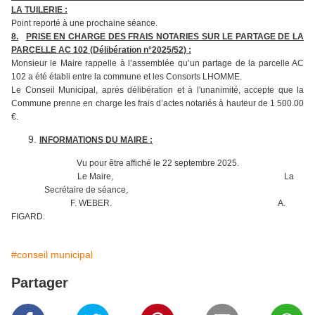
LA TUILERIE :
Point reporté à une prochaine séance.
8.
PRISE EN CHARGE DES FRAIS NOTARIES SUR LE PARTAGE DE LA
PARCELLE AC 102 (Délibération n°2025/52) :
Monsieur le Maire rappelle à l’assemblée qu’un partage de la parcelle AC
102 a été établi entre la commune et les Consorts LHOMME.
Le Conseil Municipal, après délibération et à l'unanimité, accepte que la
Commune prenne en charge les frais d’actes notariés à hauteur de 1 500.00
€.
INFORMATIONS DU MAIRE :
Vu pour être affiché le 22 septembre 2025.
Le Maire, La
Secrétaire de séance,
F. WEBER. A.
FIGARD.
#conseil municipal
Partager