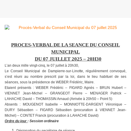
PROCES-VERBAL DE LA SEANCE DU CONSEIL
MUNICIPAL
DU 07 JUILLET 2025 – 20H30
L’an deux mille vingt-cinq, le 07 juillet à 20h30,
Le Conseil Municipal de Dampierre-sur-Linotte, régulièrement convoqué,
s’est réuni au nombre prescrit par la loi, dans le lieu habituel de ses
séances, sous la présidence de WEBER Frédéric, Maire.
Etaient présents : WEBER Frédéric – FIGARD Agnès – BRUN Hubert –
VIENNET Jean-Michel – GRANGEOT Pierre – MENAGER Patrick –
LAHACHE David – THOMASSIN Arnaud (Arrivée à 20h50 – Point 5)
Absents : MOUGENOT Isabelle – MONNIOTTE-DARGENT Véronique –
DURY Sébastien – FIGARD Sébastien (procuration à VIENNET Jean-
Michel) – CONTET Franck (procuration à LAHACHE David)
Ordre du jour
: Session ordinaire
Désignation du secrétaire de séance