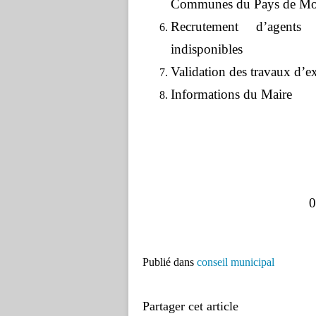
Communes du Pays de Mo
Recrutement d’agents 
indisponibles
Validation des travaux d’
Informations du Maire
0
Publié dans
conseil municipal
Partager cet article