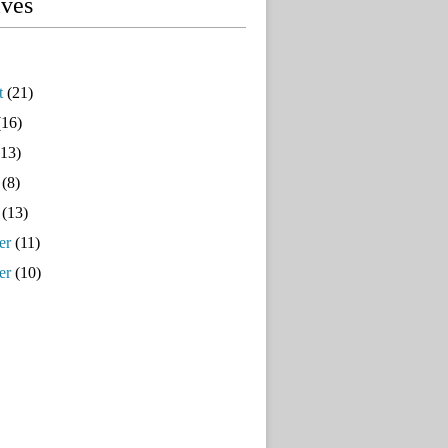
ives
t
(21)
16)
13)
(8)
(13)
er
(11)
er
(10)