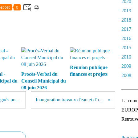
2020
epost
0
2019
2018
2017
2016
2015
2010
2009
Réunion publique
l -
Procès-Verbal du
finances et projets
2008
cipal du
Conseil Municipal du
08 juin 2026
Conseil Municipal - Election Délégués pour Sénatoriales
Inauguration travaux d'eau et d'assanissement
La comm
EUROPEE
Retrouvez
Program