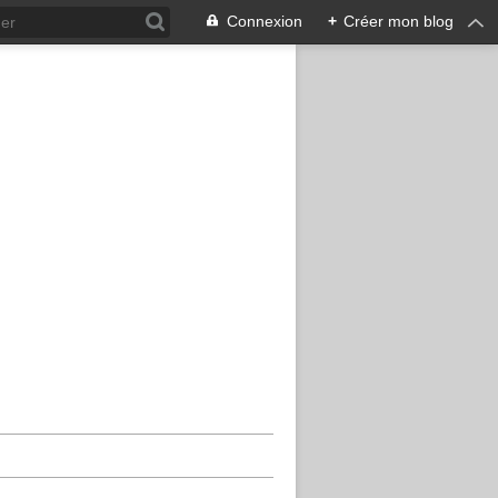
Connexion
+
Créer mon blog