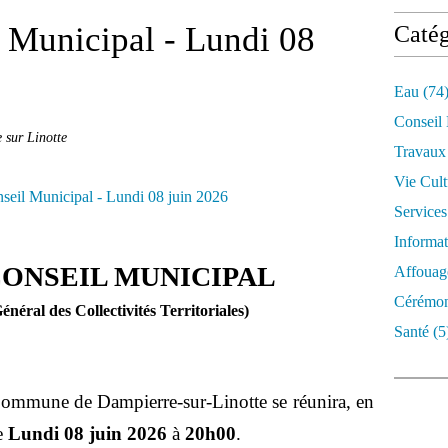
 Municipal - Lundi 08
Catég
Eau
(74
Conseil
 sur Linotte
Travaux
Vie Cult
Services
Informat
CONSEIL MUNICIPAL
Affouag
Cérémon
néral des Collectivités Territoriales)
Santé
(5
ommune de Dampierre-sur-Linotte se réunira, en
le
Lundi 08 juin 2026
à
20h00
.