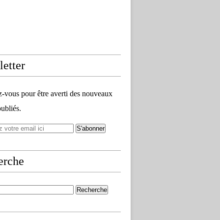
etter
vous pour être averti des nouveaux
publiés.
erche