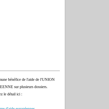
une bénéfice de l'aide de l'UNION
NNE sur plusieurs dossiers.
 le détail ici :
me d'aide européennes