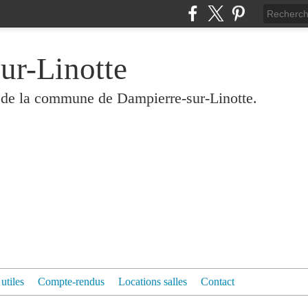
ur-Linotte
és de la commune de Dampierre-sur-Linotte.
 utiles
Compte-rendus
Locations salles
Contact