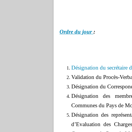
Ordre du jour
: Sessi
Désignation du secrétaire 
Validation du Procès-Verba
Désignation du Correspond
Désignation des memb
Communes du Pays de Mo
Désignation des représe
d’Evaluation des Charg