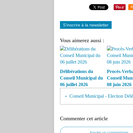
R
S'inscrire à la newsletter
Vous aimerez aussi :
Délibérations du
Procès-Verba
Conseil Municipal du
Conseil Muni
06 juillet 2026
08 juin 2026
Commenter cet article
Ajouter un commentaire