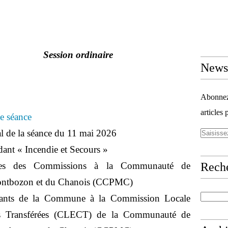
on ordinaire
Newsl
Abonnez-
articles 
de séance
l de la séance du 11 mai 2026
ant « Incendie et Secours »
res des Commissions à la Communauté de
Rech
ntbozon et du Chanois (CCPMC)
ntants de la Commune à la Commission Locale
es Transférées (CLECT) de la Communauté de