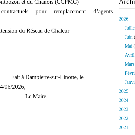
Arch
ntbozon et du Chanois (CCPMC)
contractuels pour remplacement d’agents
2026
Juille
extension du Réseau de Chaleur
Juin
(
Mai
(
Avril
Mars
Févri
Fait à Dampierre-sur-Linotte, le
Janvi
4/06/2026,
2025
Le Maire,
2024
2023
2022
2021