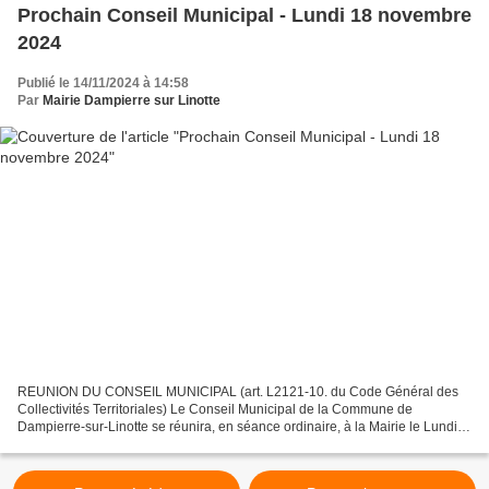
Prochain Conseil Municipal - Lundi 18 novembre
2024
Publié le 14/11/2024 à 14:58
Par
Mairie Dampierre sur Linotte
REUNION DU CONSEIL MUNICIPAL (art. L2121-10. du Code Général des
Collectivités Territoriales) Le Conseil Municipal de la Commune de
Dampierre-sur-Linotte se réunira, en séance ordinaire, à la Mairie le Lundi
18 novembre 2024 à 20h00. Ordre du jour : Session...