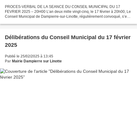
PROCES-VERBAL DE LA SEANCE DU CONSEIL MUNICIPAL DU 17
FEVRIER 2025 – 20H00 L’an deux mille vingt-cinq, le 17 février à 20h00, Le
Conseil Municipal de Dampierre-sur-Linotte, régulièrement convoqué, s’est
réuni au nombre prescrit par la loi, dans le lieu...
Délibérations du Conseil Municipal du 17 février
2025
Publié le 25/02/2025 à 13:45
Par
Mairie Dampierre sur Linotte