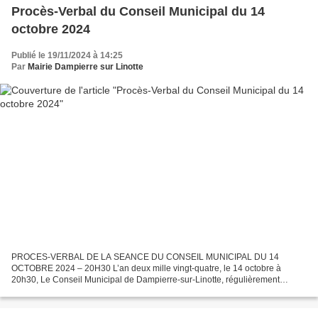
Procès-Verbal du Conseil Municipal du 14
octobre 2024
Publié le 19/11/2024 à 14:25
Par
Mairie Dampierre sur Linotte
PROCES-VERBAL DE LA SEANCE DU CONSEIL MUNICIPAL DU 14
OCTOBRE 2024 – 20H30 L’an deux mille vingt-quatre, le 14 octobre à
20h30, Le Conseil Municipal de Dampierre-sur-Linotte, régulièrement
convoqué, s’est réuni au nombre prescrit par la loi, dans le lieu...