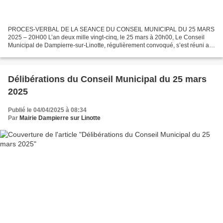
PROCES-VERBAL DE LA SEANCE DU CONSEIL MUNICIPAL DU 25 MARS
2025 – 20H00 L’an deux mille vingt-cinq, le 25 mars à 20h00, Le Conseil
Municipal de Dampierre-sur-Linotte, régulièrement convoqué, s’est réuni au
nombre prescrit par la loi, dans le lieu habituel...
Délibérations du Conseil Municipal du 25 mars
2025
Publié le 04/04/2025 à 08:34
Par
Mairie Dampierre sur Linotte