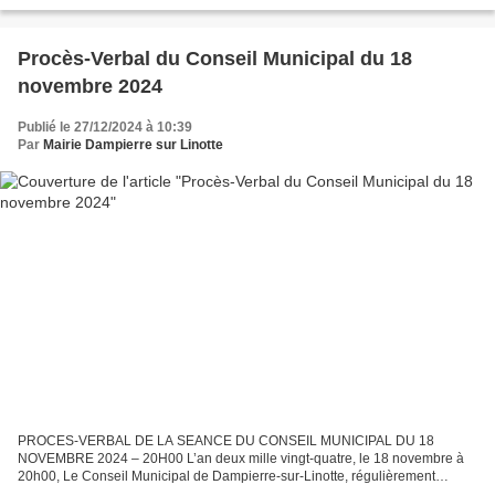
Procès-Verbal du Conseil Municipal du 18
novembre 2024
Publié le 27/12/2024 à 10:39
Par
Mairie Dampierre sur Linotte
PROCES-VERBAL DE LA SEANCE DU CONSEIL MUNICIPAL DU 18
NOVEMBRE 2024 – 20H00 L’an deux mille vingt-quatre, le 18 novembre à
20h00, Le Conseil Municipal de Dampierre-sur-Linotte, régulièrement
convoqué, s’est réuni au nombre prescrit par la loi, dans le...