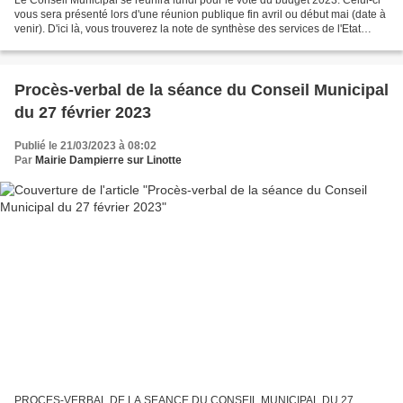
vous sera présenté lors d'une réunion publique fin avril ou début mai (date à
venir). D'ici là, vous trouverez la note de synthèse des services de l'Etat
concernant le bilan 2022...
Procès-verbal de la séance du Conseil Municipal
du 27 février 2023
Publié le 21/03/2023 à 08:02
Par
Mairie Dampierre sur Linotte
PROCES-VERBAL DE LA SEANCE DU CONSEIL MUNICIPAL DU 27