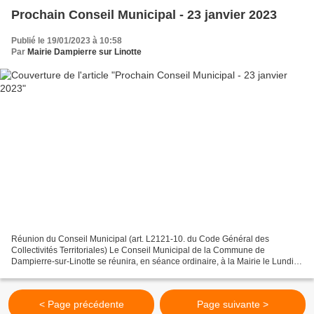
Prochain Conseil Municipal - 23 janvier 2023
Publié le 19/01/2023 à 10:58
Par
Mairie Dampierre sur Linotte
Réunion du Conseil Municipal (art. L2121-10. du Code Général des
Collectivités Territoriales) Le Conseil Municipal de la Commune de
Dampierre-sur-Linotte se réunira, en séance ordinaire, à la Mairie le Lundi
23 janvier 2023 à 20h00. Ordre du jour : Session...
< Page précédente
Page suivante >