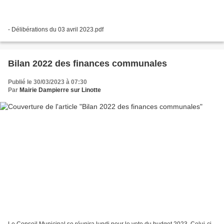
- Délibérations du 03 avril 2023.pdf
Bilan 2022 des finances communales
Publié le 30/03/2023 à 07:30
Par
Mairie Dampierre sur Linotte
Le Conseil Municipal se réunira lundi pour le vote du budget 2023. Celui-ci