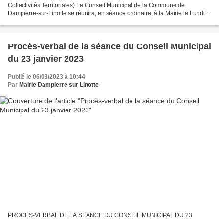
Collectivités Territoriales) Le Conseil Municipal de la Commune de
Dampierre-sur-Linotte se réunira, en séance ordinaire, à la Mairie le Lundi
20 mars 2023 à 20h00. Ordre du jour : Session...
Procès-verbal de la séance du Conseil Municipal
du 23 janvier 2023
Publié le 06/03/2023 à 10:44
Par
Mairie Dampierre sur Linotte
PROCES-VERBAL DE LA SEANCE DU CONSEIL MUNICIPAL DU 23