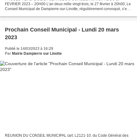
FEVRIER 2023 – 20H00 L’an deux mille vingt-trois, le 27 février à 20h00, Le
Conseil Municipal de Dampierre-sur-Linotte, régulièrement convoqué, s’est
réuni au nombre prescrit par la loi, dans le lieu...
Prochain Conseil Municipal - Lundi 20 mars
2023
Publié le 14/03/2023 à 16:29
Par
Mairie Dampierre sur Linotte
REUNION DU CONSEIL MUNICIPAL (art. L2121-10. du Code Général des