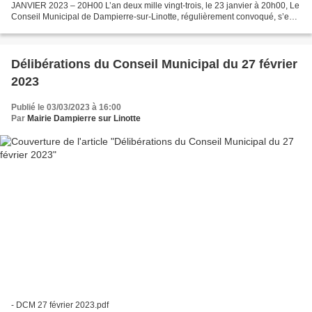
JANVIER 2023 – 20H00 L’an deux mille vingt-trois, le 23 janvier à 20h00, Le
Conseil Municipal de Dampierre-sur-Linotte, régulièrement convoqué, s’est
réuni au nombre prescrit par la loi, dans le lieu...
Délibérations du Conseil Municipal du 27 février
2023
Publié le 03/03/2023 à 16:00
Par
Mairie Dampierre sur Linotte
- DCM 27 février 2023.pdf